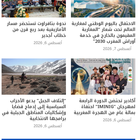
الاحتفال باليوم الوطني لمغاربة
ندوة بتافراوت تستحضر مسار
العالم تحت شعار “المغاربة
الأمازيغية بعد ربع قرن من
المقيمون بالخارج في خدمة
خطاب أجدير
أوراش المغرب 2030”
أغسطس 6, 2026
أغسطس 7, 2026
أكادير تحتضن الدورة الرابعة
“إئتلاف الجبل” يدعو الأحزاب
لمهرجان “IMINIG” احتفاءً
السياسية إلى إدماج قضايا
بمائة عام من الهجرة المغربية
وإشكاليات المناطق الجبلية في
برامجها الانتخابية
أغسطس 6, 2026
أغسطس 6, 2026