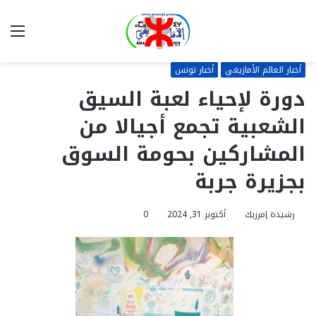
بحث
الق
عن
أخبار العالم الأمازيغي
أخبار تونس
دورة لإحياء لعبة السيق
الشعبية تجمع أجيالا من
المشاركين بحومة السوق
بجزيرة جربة
رشيدة إمرزيك
أكتوبر 31, 2024
0