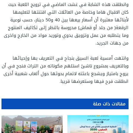
وانطلقت هذه الشابة في غشت الماضي في ترويج اللعبة حيث
كان الاقبال هاما وخاصة من العائلات التي اقتنتها لتعليمها
لأبنائها معتبرة أن أسعار بيعها بين 40 و50 دينار، حسب نوعية
الرقعة( من جلد أو قماش) مدروسة بالنظر إلى تكاليف المنتوج
وما يتطلبه من عمل وتزويق يدوي وتوريد مواد من الخارج واخرى
من جهات الجريد.
وانتهت أمسية لعبة السيق بنجاح في التعريف بها وإحيائها
وبالتعريف بمشروع ناشئ استلهم مكوناته من التراث فنجح في أن
يروج بامتياز ويشجع باعثته لاتمام بحوثها حول ألعاب شعبية أخرى
انطلقت فرح فيها وستعرضها قريبا.
مقالات ذات صلة