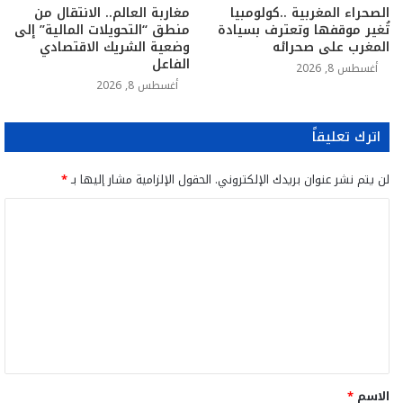
الصحراء المغربية ..كولومبيا
مغاربة العالم.. الانتقال من
تُغير موقفها وتعترف بسيادة
منطق “التحويلات المالية” إلى
المغرب على صحرائه
وضعية الشريك الاقتصادي
الفاعل
أغسطس 8, 2026
أغسطس 8, 2026
اترك تعليقاً
لن يتم نشر عنوان بريدك الإلكتروني.
الحقول الإلزامية مشار إليها بـ
*
ا
ل
ت
ع
ل
ي
ق
الاسم
*
*