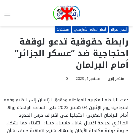
بحث
الق
عن
أخبار الجزائر
أخبار العالم الأمازيغي
مختلفات
رابطة حقوقية تدعو لوقفة
احتجاجية ضد “عسكر الجزائر”
أمام البرلمان
منتصر إثري
سبتمبر 4, 2023
0
دعت الرابطة المغربية للمواطنة وحقوق الإنسان إلى تنظيم وقفة
احتجاجية يوم الإثنين 04 شتنبر 2023 على الساعة الواحدة زوالا
أمام البرلمان المغربي، احتجاجا على اقتراف حرس الحدود
الجزائري لجريمة اغتيال شابان مغربيان مساء الثلاثاء مما يشكل
جريمة دولية مكتملة الأركان وانتهاك شنيع اتفاقية جنيف بشأن