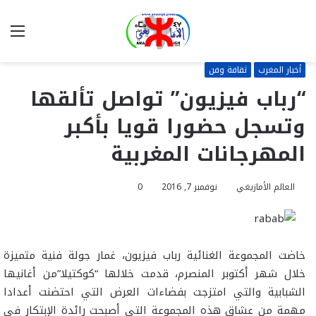
بحث
الق
عن
أخبار المغرب
ثقافة وفن
“رباب فيزيون” تواصل تألقها
وتسجل حضورا قويا بأكبر
المهرجانات المغربية
العالم الأمازيغي
نوفمبر 7, 2016
0
خاضت المجموعة الغنائية رباب فيزيون، غمار جولة فنية متميزة
خلال شهر أكتوبر المنصرم، قدمت خلالها “كوكتيلا”من أغانيها
الشبابية والتي امتزجت بفضاءات العرض التي احتضنت أعدادا
مهمة من عشاق هذه المجموعة التي أصبحت رائدة الإبتكار في