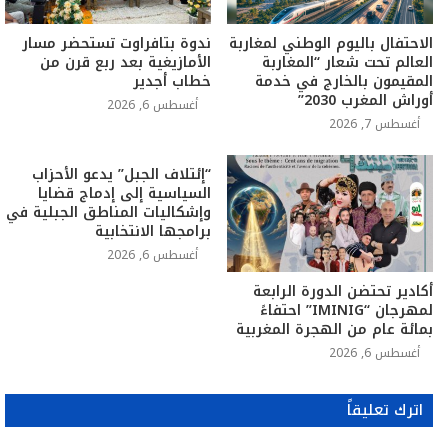
الاحتفال باليوم الوطني لمغاربة
ندوة بتافراوت تستحضر مسار
العالم تحت شعار “المغاربة
الأمازيغية بعد ربع قرن من
المقيمون بالخارج في خدمة
خطاب أجدير
أوراش المغرب 2030”
أغسطس 6, 2026
أغسطس 7, 2026
“إئتلاف الجبل” يدعو الأحزاب
السياسية إلى إدماج قضايا
وإشكاليات المناطق الجبلية في
برامجها الانتخابية
أغسطس 6, 2026
أكادير تحتضن الدورة الرابعة
لمهرجان “IMINIG” احتفاءً
بمائة عام من الهجرة المغربية
أغسطس 6, 2026
اترك تعليقاً