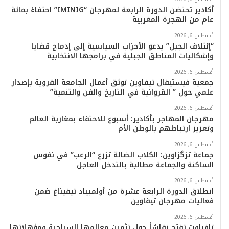
م
أكادير تحتضن الدورة الرابعة لمهرجان “IMINIG” احتفاءً بمائة
عام من الهجرة المغربية
أغسطس 6, 2026
“إئتلاف الجبل” يدعو الأحزاب السياسية إلى إدماج قضايا
وإشكاليات المناطق الجبلية في برامجها الانتخابية
أغسطس 6, 2026
جمعية فيستيفال تيفاوين توثق أعمال الجامعة القروية بإصدار
علمي حول ” القروانية في التاريخ والفن والتنمية”
أغسطس 6, 2026
مهرجان المهاجر بأكادير: أسبوع للاحتفاء بمغاربة العالم
وتعزيز ارتباطهم بالوطن الأم
أغسطس 6, 2026
جماعة تزگزاوين: الكلاب الضالة تزرع “الرعب” في نفوس
الساكنة والجماعة مطالبة بالتدخل العاجل
أغسطس 6, 2026
انطلاق الدورة الرابعة عشرة من أولمبياد تيفيناغ ضمن
فعاليات مهرجان تيفاوين
أغسطس 6, 2026
تافراوت تفتح نقاشاً حول تثمين معالمها السياحية ومؤهلاتها