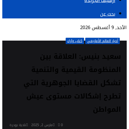
أرشيف الجريدة
بحث عن
الأحد, 9 أغسطس 2026
أخبار العالم الأمازيغي
كتاب وآراء
سعيد بنيس: العلاقة بين
المنظومة القيمية والتنمية
تشكل القضايا الجوهرية التي
تطرح إشكالات مستوى عيش
المواطن
0
مارس 2, 2025
نادية بودرة