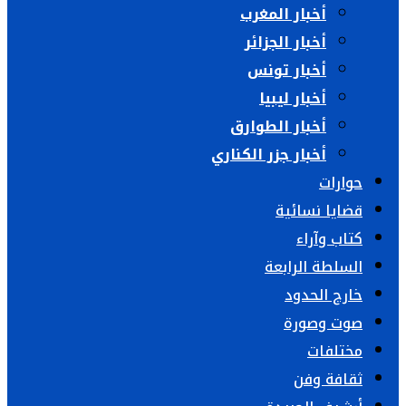
أخبار المغرب
أخبار الجزائر
أخبار تونس
أخبار ليبيا
أخبار الطوارق
أخبار جزر الكناري
حوارات
قضايا نسائية
كتاب وآراء
السلطة الرابعة
خارج الحدود
صوت وصورة
مختلفات
ثقافة وفن