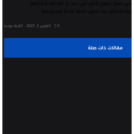
في مسار تنموي قائم على مبادئ العدالة، والتكافؤ،
والاستحقاق، بما يحقق تنمية عادلة ومستدامة.
0
مارس 2, 2025
نادية بودرة
مقالات ذات صلة