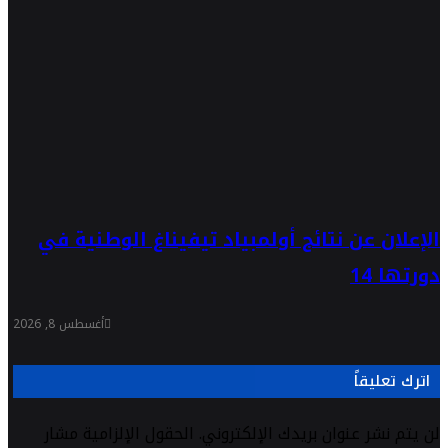
الإعلان عن نتائج أولمبياد تيفيناغ الوطنية في
دورتها 14
أغسطس 8, 2026
اترك تعليقاً
لن يتم نشر عنوان بريدك الإلكتروني.
الحقول الإلزامية مشار