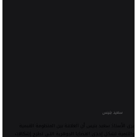
سعيد بنيس
يرى الأستاذ سعيد بنيس أن العلاقة بين المنظومة القيمية
والتنمية تشكل إحدى القضايا الجوهرية التي تطرح إشكالات