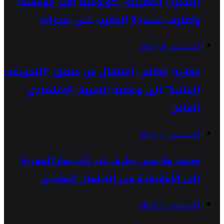
الصحراء المغربية ..كولومبيا تُغير موقفها
وتعترف بسيادة المغرب على صحرائه
أغسطس 8, 2026
مغاربة العالم.. الانتقال من منطق “التحويلات
المالية” إلى وضعية الشريك الاقتصادي
الفاعل
أغسطس 7, 2026
محمد فارسي يطرق باب الترجمة الفورية
إلى الأمازيغية في البرلمان المغربي
أغسطس 7, 2026