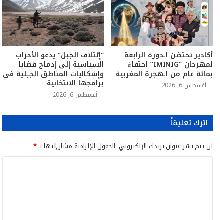
أكادير تحتضن الدورة الرابعة
“إئتلاف الجبل” يدعو الأحزاب
لمهرجان “IMINIG” احتفاءً
السياسية إلى إدماج قضايا
بمائة عام من الهجرة المغربية
وإشكاليات المناطق الجبلية في
برامجها الانتخابية
أغسطس 6, 2026
أغسطس 6, 2026
اترك تعليقاً
لن يتم نشر عنوان بريدك الإلكتروني.
الحقول الإلزامية مشار إليها بـ
*
ا
ل
ت
ع