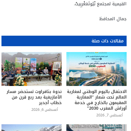
القيمية لمجتمع نْيُوتَمَغْرِبِيتْ.
جمال المحافظ
مقالات ذات صلة
الاحتفال باليوم الوطني لمغاربة
ندوة بتافراوت تستحضر مسار
العالم تحت شعار “المغاربة
الأمازيغية بعد ربع قرن من
المقيمون بالخارج في خدمة
خطاب أجدير
أوراش المغرب 2030”
أغسطس 6, 2026
أغسطس 7, 2026