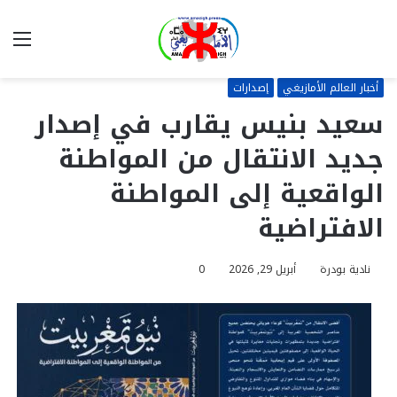
بحث
الق
عن
أخبار العالم الأمازيغي
إصدارات
سعيد بنيس يقارب في إصدار
جديد الانتقال من المواطنة
الواقعية إلى المواطنة
الافتراضية
نادية بودرة
أبريل 29, 2026
0