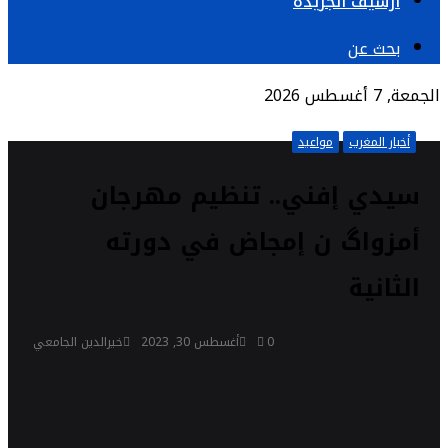
أرشيف الجريدة
بحث عن
الجمعة, 7 أغسطس 2026
أخبار المغرب
مواعيد
سيدي إفني.. تنظيم مهرجان
أمزواگ ن إمجاض في دورته
الثانية
0
أغسطس 30, 2023
خيرالدين الجامعي