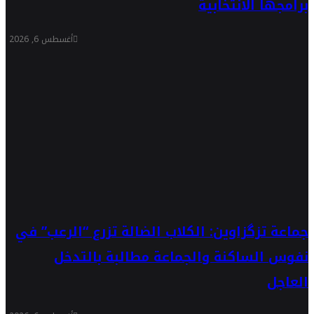
برامجها الانتخابية
أغسطس 6, 2026
جماعة تزگزاوين: الكلاب الضالة تزرع “الرعب” في
نفوس الساكنة والجماعة مطالبة بالتدخل
العاجل