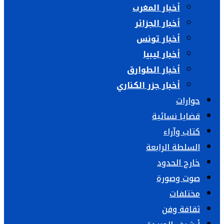
أخبار المغرب
أخبار الجزائر
أخبار تونس
أخبار ليبيا
أخبار الطوارق
أخبار جزر الكناري
حوارات
قضايا نسائية
كتاب وآراء
السلطة الرابعة
خارج الحدود
صوت وصورة
مختلفات
ثقافة وفن