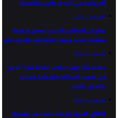
القروانية في التاريخ والفن والتنمية”
أغسطس 6, 2026
مهرجان المهاجر بأكادير: أسبوع للاحتفاء
بمغاربة العالم وتعزيز ارتباطهم بالوطن الأم
أغسطس 6, 2026
جماعة تزگزاوين: الكلاب الضالة تزرع “الرعب”
في نفوس الساكنة والجماعة مطالبة
بالتدخل العاجل
أغسطس 6, 2026
انطلاق الدورة الرابعة عشرة من أولمبياد