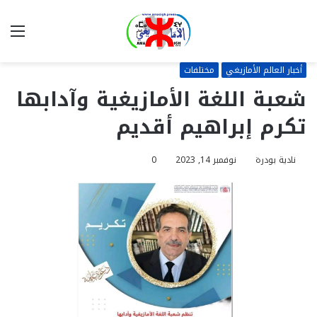
بحث
الق
عن
أخبار العالم الأمازيغي
مختلفات
شعبة اللغة الأمازيغية وآدابها
تكرم إبراهيم أقديم
نادية بودرة
نوفمبر 14, 2023
0