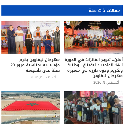
مقالات ذات صلة
أملن.. تتويج الفائزات في الدورة
مهرجان تيفاوين يكرم
الـ14 لأولمبياد تيفيناغ الوطنية
مؤسسيه بمناسبة مرور 20
وتكريم وجوه بارزة في مسيرة
سنة على تأسيسه
مهرجان تيفاوين
أغسطس 8, 2026
أغسطس 8, 2026