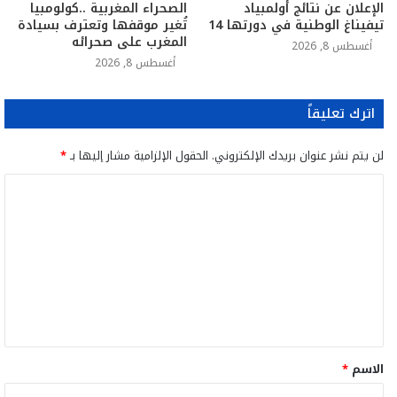
الإعلان عن نتائج أولمبياد
الصحراء المغربية ..كولومبيا
تيفيناغ الوطنية في دورتها 14
تُغير موقفها وتعترف بسيادة
المغرب على صحرائه
أغسطس 8, 2026
أغسطس 8, 2026
اترك تعليقاً
لن يتم نشر عنوان بريدك الإلكتروني.
الحقول الإلزامية مشار إليها بـ
*
ا
ل
ت
ع
ل
ي
ق
الاسم
*
*