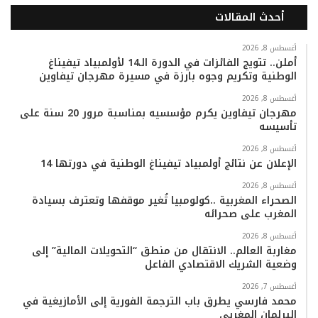
أحدث المقالات
س
ي
ت
س
k
ت
ب
ت
ي
ت
T
س
أغسطس 8, 2026
أملن.. تتويج الفائزات في الدورة الـ14 لأولمبياد تيفيناغ
الوطنية وتكريم وجوه بارزة في مسيرة مهرجان تيفاوين
و
ر
و
ق
o
ا
أغسطس 8, 2026
ك
ب
ر
k
ب
مهرجان تيفاوين يكرم مؤسسيه بمناسبة مرور 20 سنة على
تأسيسه
ا
أغسطس 8, 2026
م
الإعلان عن نتائج أولمبياد تيفيناغ الوطنية في دورتها 14
أغسطس 8, 2026
الصحراء المغربية ..كولومبيا تُغير موقفها وتعترف بسيادة
المغرب على صحرائه
أغسطس 8, 2026
مغاربة العالم.. الانتقال من منطق “التحويلات المالية” إلى
وضعية الشريك الاقتصادي الفاعل
أغسطس 7, 2026
محمد فارسي يطرق باب الترجمة الفورية إلى الأمازيغية في
البرلمان المغربي