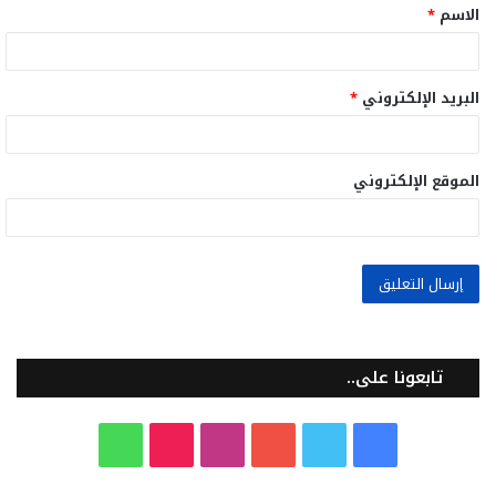
الاسم
*
*
البريد الإلكتروني
*
الموقع الإلكتروني
تابعونا على..
ف
ت
ي
ا
T
و
ي
و
و
ن
i
ا