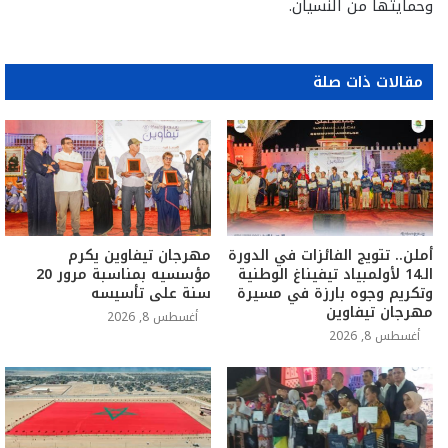
وحمايتها من النسيان.
مقالات ذات صلة
أملن.. تتويج الفائزات في الدورة
مهرجان تيفاوين يكرم
الـ14 لأولمبياد تيفيناغ الوطنية
مؤسسيه بمناسبة مرور 20
وتكريم وجوه بارزة في مسيرة
سنة على تأسيسه
مهرجان تيفاوين
أغسطس 8, 2026
أغسطس 8, 2026