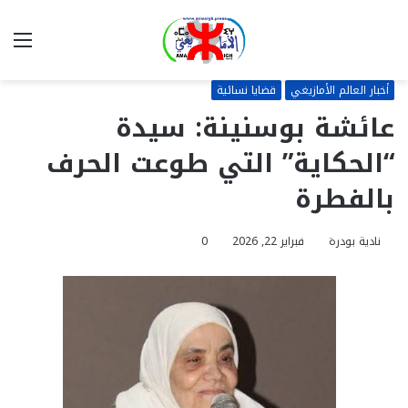
بحث
الق
عن
أخبار العالم الأمازيغي
قضايا نسائية
عائشة بوسنينة: سيدة
“الحكاية” التي طوعت الحرف
بالفطرة
نادية بودرة
فبراير 22, 2026
0