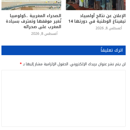
الإعلان عن نتائج أولمبياد
الصحراء المغربية ..كولومبيا
تيفيناغ الوطنية في دورتها 14
تُغير موقفها وتعترف بسيادة
المغرب على صحرائه
أغسطس 8, 2026
أغسطس 8, 2026
اترك تعليقاً
لن يتم نشر عنوان بريدك الإلكتروني.
الحقول الإلزامية مشار إليها بـ
*
ا
ل
ت
ع
ل
ي
ق