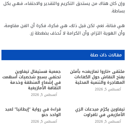
وإن كان هناك من يستحق التكريم والتقدير والاحتفاء، فهي بكل
بساطة.
هي فنانة، نعم، لكن قبل ذلك، هي فكرة، فكرة أن الفن مقاومة،
وأن الهوية التزام، وأن الكرامة لا تُحذف بضغطة زر.
مقالات ذات صلة
ملتقى «تاروا تمازيغت» بأملن
جمعية فستيفال تيفاوين
يفتح النقاش حول الكفاءات
تحتفي بسبع شخصيات أسهمت
المهاجرة والتنمية المحلية
في إشعاع المنطقة وخدمة
الثقافة الأمازيغية
أغسطس 5, 2026
أغسطس 5, 2026
تيفاوين يكرّم مبدعات الزي
قراءة في رواية “إيطانيا” لعبد
الأمازيغي في تافراوت
الواحد حنو
أغسطس 5, 2026
أغسطس 5, 2026