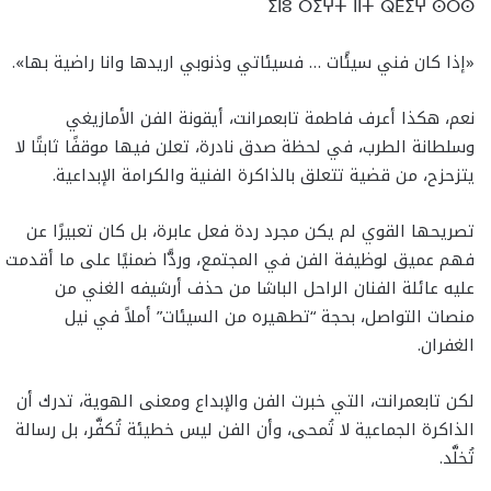
ⵉⵏⵓ ⵔⵉⵖⵜ ⵏⵏⵜ ⵕⴹⵉⵖ ⵙⵔⵙ
«إذا كان فني سيئًات … فسيئاتي وذنوبي اريدها وانا راضية بها».
نعم، هكذا أعرف فاطمة تابعمرانت، أيقونة الفن الأمازيغي
وسلطانة الطرب، في لحظة صدق نادرة، تعلن فيها موقفًا ثابتًا لا
يتزحزح، من قضية تتعلق بالذاكرة الفنية والكرامة الإبداعية.
تصريحها القوي لم يكن مجرد ردة فعل عابرة، بل كان تعبيرًا عن
فهم عميق لوظيفة الفن في المجتمع، وردًّا ضمنيًا على ما أقدمت
عليه عائلة الفنان الراحل الباشا من حذف أرشيفه الغني من
منصات التواصل، بحجة “تطهيره من السيئات” أملاً في نيل
الغفران.
لكن تابعمرانت، التي خبرت الفن والإبداع ومعنى الهوية، تدرك أن
الذاكرة الجماعية لا تُمحى، وأن الفن ليس خطيئة تُكفَّر، بل رسالة
تُخلَّد.