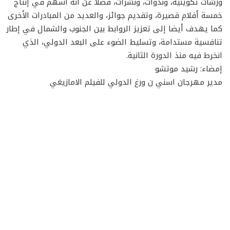
ورشات تكوينية، وندوات، ونشرات، فضلا عن أنه أسهم في إنتاج
خمسة أفلام قصيرة، وتقديم جوائز، والعديد من المبادرات الأخرى
كما يهدف أيضا إلى تعزيز الروابط بين الجنوب والشمال في إطار
تنافسية مستدامة، وتسليط الضوء على البعد الدولي، الذي
انخرط فيه منذ الدورة الثانية.
إمضاء: رشيد موتشو
مدير مهرجان اسني ن ورغ الدولي للفيلم الامازيغي