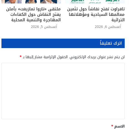
تافراوت تفتح نقاشاً حول تثمين
ملتقى «تاروا تمازيغت» بأملن
معالمها السياحية ومؤهلاتها
يفتح النقاش حول الكفاءات
التراثية
المهاجرة والتنمية المحلية
أغسطس 6, 2026
أغسطس 5, 2026
اترك تعليقاً
لن يتم نشر عنوان بريدك الإلكتروني.
الحقول الإلزامية مشار إليها بـ
*
ا
ل
ت
ع
ل
ي
ق
الاسم
*
*