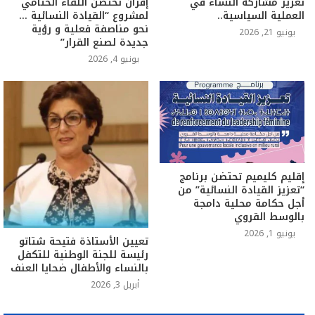
تعزيز مشاركة النساء في
إفران تحتضن اللقاء الختامي
العملية السياسية..
لمشروع “القيادة النسائية …
نحو مناصفة فعلية و رؤية
يونيو 21, 2026
جديدة لصنع القرار”
يونيو 4, 2026
إقليم كليميم تحتضن برنامج
“تعزيز القيادة النسائية” من
أجل حكامة محلية دامجة
بالوسط القروي
يونيو 1, 2026
تعيين الأستاذة فتيحة شتاتو
رئيسة للجنة الوطنية للتكفل
بالنساء والأطفال ضحايا العنف
أبريل 3, 2026