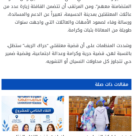
المتضامنة معهم”. ومن المرتقب أن تتضمن القافلة زيارة عدد من
عائلات المعتقلين بمدينة الحسيمة، تعبيراً عن الدعم والمساندة،
ورسالة وفاء لصمود الأمهات والعائلات التي واجهت سنوات
طويلة من المعاناة بثبات وكرامة.
وشددت المنظمات على أن قضية معتقلي “حراك الريف” ستظل،
بالنسبة لهن، قضية حرية وكرامة وعدالة اجتماعية، وقضية ضمير
حي تتجاوز كل محاولات النسيان أو التشويه.
مقالات ذات صلة