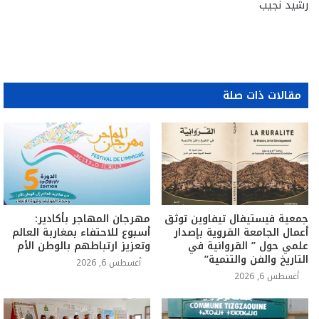
رشيد نجيب
مقالات ذات صلة
جمعية فيستيفال تيفاوين توثق
مهرجان المهاجر بأكادير:
أعمال الجامعة القروية بإصدار
أسبوع للاحتفاء بمغاربة العالم
علمي حول ” القروانية في
وتعزيز ارتباطهم بالوطن الأم
التاريخ والفن والتنمية”
أغسطس 6, 2026
أغسطس 6, 2026