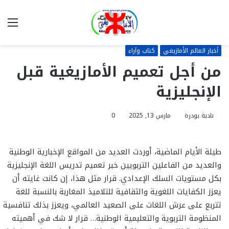
بحث
الق
عن
أخبار العالم الأمازيغي
كتاب وآراء
من أجل تعميم الأمازيغية قبل
الإنجليزية
نادية بودرة
مارس 13, 2025
0
طيلة الأيام الماضية، أوردت العديد من المواقع الإخبارية الوطنية
والعديد من الفاعلين التربويين خبر تعميم تدريس اللغة الإنجليزية
بكل مستويات السلك الإعدادي. قرار مثل هذا، إن كانت غايته أن
يعزز الكفايات اللغوية والثقافية للتلاميذ المغاربة بالنسبة للغة
تتربع على عرش اللغات على الصعيد العالمي، ويعزز بذلك تنافسية
المنظومة التربوية والتعليمية الوطنية… قرار لا شك في أهميته