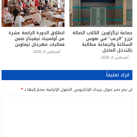
جماعة تزگزاوين: الكلاب الضالة
انطلاق الدورة الرابعة عشرة
تزرع “الرعب” في نفوس
من أولمبياد تيفيناغ ضمن
الساكنة والجماعة مطالبة
فعاليات مهرجان تيفاوين
بالتدخل العاجل
أغسطس 6, 2026
أغسطس 6, 2026
اترك تعليقاً
لن يتم نشر عنوان بريدك الإلكتروني.
الحقول الإلزامية مشار إليها بـ
*
ا
ل
ت
ع
ل