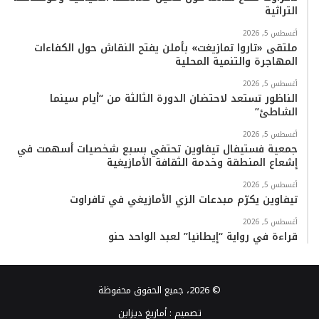
التراثية
أغسطس 5, 2026
ملتقى «تاروا تمازيغت» بأملن يفتح النقاش حول الكفاءات
المهاجرة والتنمية المحلية
أغسطس 5, 2026
الناظور تستعد لاحتضان الدورة الثالثة من “أيام سينما
الشاطئ”
أغسطس 5, 2026
جمعية فستيفال تيفاوين تحتفي بسبع شخصيات أسهمت في
إشعاع المنطقة وخدمة الثقافة الأمازيغية
أغسطس 5, 2026
تيفاوين يكرّم مبدعات الزي الأمازيغي في تافراوت
أغسطس 5, 2026
قراءة في رواية “إيطانيا” لعبد الواحد حنو
© 2026، جميع الحقوق محفوظة
تصميم :
أمازيغ ديزاين