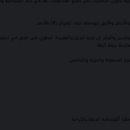
 وحرية تكوين الجمعيات على جميع المستويات، بما في ذلك السياسية وا
لعقيدة والدين والفكر. إن حرية الدين والعقيدة تنطوي على الحق في اع
مارسة ديانة كرها.