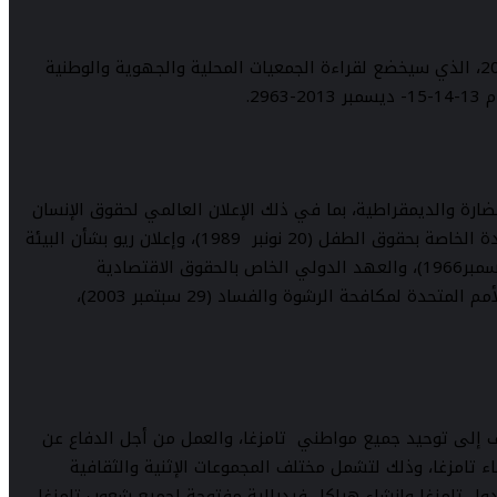
مشروع اعتمد من طرف “أكراو) التجمع ( العالمي الأمازيغي ” المجتمع في الملتقى العام التأسيسي ببروكسيل يوم 9-10-11 ديسمبر 2011، الذي سيخضع لقراءة الجمعيات المحلية والجهوية والوطنية
2.
حضارة والديمقراطية، بما في ذلك الإعلان العالمي لحقوق الإنسان
(10 ديسمبر 1948)، والاتفاقية الأوروبية لحقوق الإنسان (4 نوفمبر 1950) واتفاقية جنيف (28 يوليوز 1951)، و اتفاقية منظمة الأمم المتحدة الخاصة بحقوق الطفل (20 نونبر 1989)، وإعلان ريو بشأن البيئة
والتنمية (12 غشت 1992)، والاتفاقية الإطار لحماية الأقليات الوطنية (1995)، والعهد الدولي الخاص بالحقوق المدنية والسياسية (16 ديسمبر1966)، والعهد الدولي الخاص بالحقوق الاقتصادية
والاجتماعية والثقافية (16 ديسمبر1966)، وإعلان منظمة العمل الدولية بشأن المبادئ والحقوق الأساسية في العمل (1998)، و اتفاقية الأمم المتحدة لمكافحة الرشوة والفساد (29 سبتمبر 2003)،
ف إلى توحيد جميع مواطني تامزغا، والعمل من أجل الدفاع عن
تامزغا، وذلك لتشمل مختلف المجموعات الإثنية والثقافية
ل تامزغا وإنشاء هياكل فيدرالية مفتوحة لجميع شعوب تامزغا،