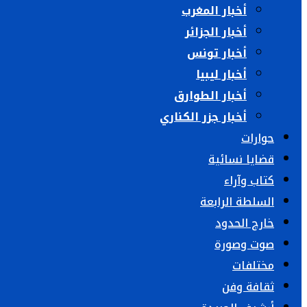
أخبار المغرب
أخبار الجزائر
أخبار تونس
أخبار ليبيا
أخبار الطوارق
أخبار جزر الكناري
حوارات
قضايا نسائية
كتاب وآراء
السلطة الرابعة
خارج الحدود
صوت وصورة
مختلفات
ثقافة وفن