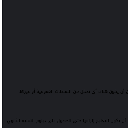
يجب أن يكون التعليم إلزاميا حتى الحصول على دبلوم التعليم الثانوي