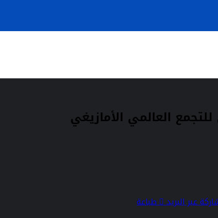
للتجمع العالمي الأمازيغي
ركة عبر البريد
طباعة