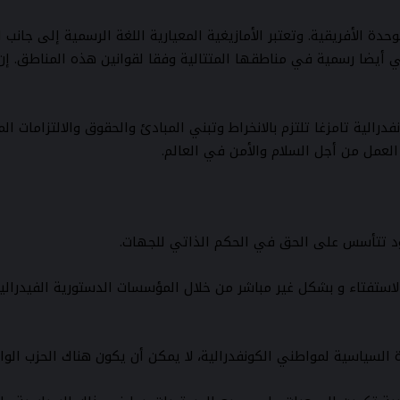
ة الأفريقية. وتعتبر الأمازيغية المعيارية اللغة الرسمية إلى جانب الل
) هي أيضا رسمية في مناطقها المتتالية وفقا لقوانين هذه المناطق. إ
فدرالية تامزغا تلتزم بالانخراط وتبني المبادئ والحقوق والالتزاما
العمل من أجل السلام والأمن في العالم.
ريق الاستفتاء و بشكل غير مباشر من خلال المؤسسات الدستورية الفيدرا