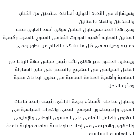
وسيشارك في الندوة الدولية أساتذة مختصين من الكتاب
والمبدعين والنقاد والفنانين.
وفي هذا الصدد،سيتناول الملحن مولاي أحمد العلوي نقيب
الفنانين المغاربة أهمية الموروث الثقافي المتنوع بالمغرب وكيفية
حمايته وصيانته في ظل ما يشهده العالم من تطور رقمي.
ويتطرق الدكتور عزيز هلالي نائب رئيس مجلس جهة الرباط دور
الفاعل السياسي في التشجيع والتحفيز على خلق المقاولة
الثقافية وأهمية الصناعة الثقافية في تطوير ابداعات منتجة
ومذرة للدخل.
وتتناول مداخلة الأستاذة بديعة الراضي رئيسة رابطة كاتبات
المغرب وإفريقيا،دور المجتمع المدني والاحزاب السياسية في
النهوض بالعامل الثقافي على المستوى الوطني والإقليمي
والجهوي والافريقي في إطار ديبلوماسية ثقافية موازية داعمة
للدبلوماسية السياسية.