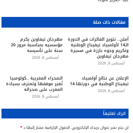
مقالات ذات صلة
أملن.. تتويج الفائزات في الدورة
مهرجان تيفاوين يكرم
الـ14 لأولمبياد تيفيناغ الوطنية
مؤسسيه بمناسبة مرور 20
وتكريم وجوه بارزة في مسيرة
سنة على تأسيسه
مهرجان تيفاوين
أغسطس 8, 2026
أغسطس 8, 2026
الإعلان عن نتائج أولمبياد
الصحراء المغربية ..كولومبيا
تيفيناغ الوطنية في دورتها 14
تُغير موقفها وتعترف بسيادة
المغرب على صحرائه
أغسطس 8, 2026
أغسطس 8, 2026
اترك تعليقاً
لن يتم نشر عنوان بريدك الإلكتروني.
الحقول الإلزامية مشار إليها بـ
*