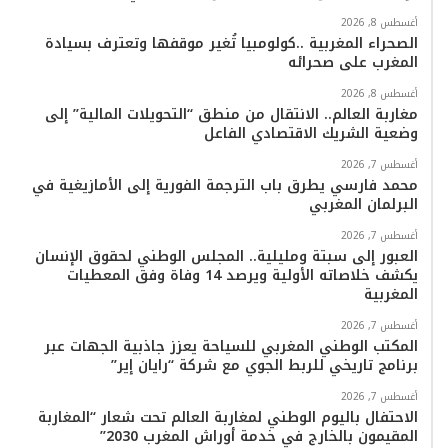
أغسطس 8, 2026
الصحراء المغربية ..كولومبيا تُغير موقفها وتعترف بسيادة
المغرب على صحرائه
أغسطس 8, 2026
مغاربة العالم.. الانتقال من منطق “التحويلات المالية” إلى
وضعية الشريك الاقتصادي الفاعل
أغسطس 7, 2026
محمد فارسي يطرق باب الترجمة الفورية إلى الأمازيغية في
البرلمان المغربي
أغسطس 7, 2026
العبور إلى سبتة ومليلية.. المجلس الوطني لحقوق الإنسان
يكشف خلاصاته الأولية ويرصد 14 وفاة وفق المعطيات
المغربية
أغسطس 7, 2026
المكتب الوطني المغربي للسياحة يعزز جاذبية الجهات عبر
برنامج تاريخي للربط الجوي مع شركة “رايان إير”
أغسطس 7, 2026
الاحتفال باليوم الوطني لمغاربة العالم تحت شعار “المغاربة
المقيمون بالخارج في خدمة أوراش المغرب 2030”