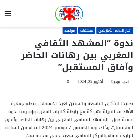
بحث
الق
عن
أخبار العالم الأمازيغي
مختلفات
مواعيد
ندوة “المشهد الثقافي
المغربي بين رهانات الحاضر
وآفاق المستقبل”
نادية بودرة
أكتوبر 25, 2024
0
تخليدا للذكرى التاسعة والستين لعيد الاستقلال تنظم جمعية
الأهداف النبيلة بشراكة مع رابطة كاتبات المغرب وإفريقيا ندوة
علمية حول “المشهد الثقافي المغربي بين رهانات الحاضر وآفاق
المستقبل”، وذلك يوم الخميس 7 نوفمبر 2024 ابتداء من الساعة
الرابعة مساء،بالمركز الثقافي سعيد حجي بمدينة سلا.