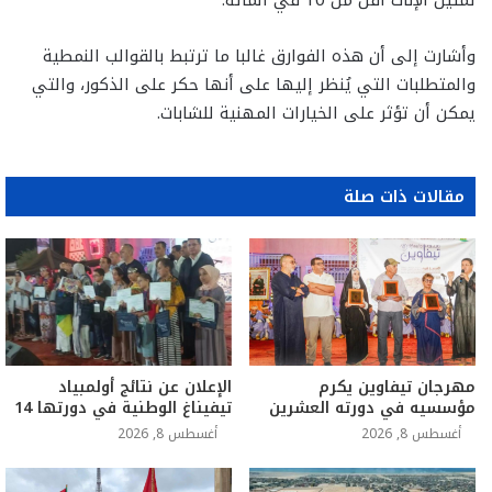
تمثيل الإناث أقل من 10 في المائة.
وأشارت إلى أن هذه الفوارق غالبا ما ترتبط بالقوالب النمطية
والمتطلبات التي يُنظر إليها على أنها حكر على الذكور، والتي
يمكن أن تؤثر على الخيارات المهنية للشابات.
مقالات ذات صلة
مهرجان تيفاوين يكرم
الإعلان عن نتائج أولمبياد
مؤسسيه في دورته العشرين
تيفيناغ الوطنية في دورتها 14
أغسطس 8, 2026
أغسطس 8, 2026