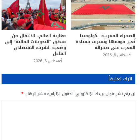
الصحراء المغربية ..كولومبيا
مغاربة العالم.. الانتقال من
تُغير موقفها وتعترف بسيادة
منطق “التحويلات المالية” إلى
المغرب على صحرائه
وضعية الشريك الاقتصادي
الفاعل
أغسطس 8, 2026
أغسطس 8, 2026
اترك تعليقاً
لن يتم نشر عنوان بريدك الإلكتروني.
الحقول الإلزامية مشار إليها بـ
*
ا
ل
ت
ع