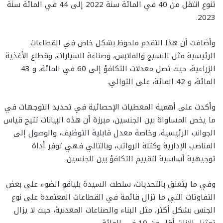
تنوع انتقل من 40 في المائة سنة 2022 إلى 44 في المائة سنة
2023.
وأضافت أن هذا التقدم ملحوظ بشكل خاص في القطاعات
الرئيسية مثل النسيج والملابس، وصناعة السيارات، وقطاع الأغذية
الزراعية، حيث تصل معدلات التكافؤ إلى 60 في المائة، و 43
المائة، و 42 المائة، على التوالي.
وأكدت على أهمية المعطيات الإحصائية في تحديد التوجهات في
ما يخص المساواة بين الجنسين، مبرزة أن هذه البيانات تتيح قياس
الجوانب الرئيسية، وخاصة معدل قابلية التوظيف، والوصول إلى
المناصب الإدارية وكتلة الرواتب، وبالتالي فهي توفر أداة
توجيهية أساسية لتقييم التكافؤ بين الجنسين.
وفي ما يتعلق بالتحديات، سلطت السيدة بلياقو الضوء على بعض
التفاوتات التي ما تزال قائمة في القطاعات المعتمدة على نوع
الجنس بشكل أكثر، مثل البناء والصناعات المعدنية، حيث لا يزال