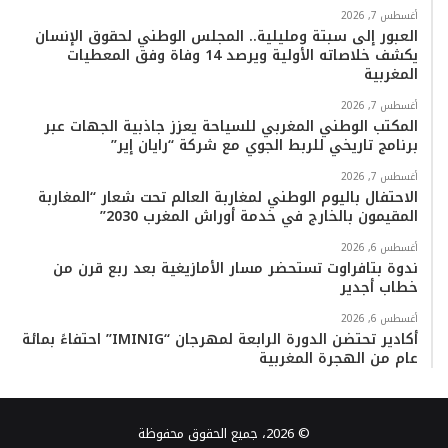
أغسطس 7, 2026
العبور إلى سبتة ومليلية.. المجلس الوطني لحقوق الإنسان
يكشف خلاصاته الأولية ويرصد 14 وفاة وفق المعطيات
المغربية
أغسطس 7, 2026
المكتب الوطني المغربي للسياحة يعزز جاذبية الجهات عبر
برنامج تاريخي للربط الجوي مع شركة “رايان إير”
أغسطس 7, 2026
الاحتفال باليوم الوطني لمغاربة العالم تحت شعار “المغاربة
المقيمون بالخارج في خدمة أوراش المغرب 2030”
أغسطس 6, 2026
ندوة بتافراوت تستحضر مسار الأمازيغية بعد ربع قرن من
خطاب أجدير
أغسطس 6, 2026
أكادير تحتضن الدورة الرابعة لمهرجان “IMINIG” احتفاءً بمائة
عام من الهجرة المغربية
© 2026، جميع الحقوق محفوظة