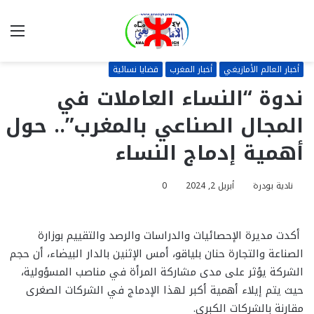
بحث
الق
عن
أخبار العالم الأمازيغي
أخبار المغرب
قضايا نسائية
ندوة “النساء العاملات في
المجال الصناعي بالمغرب”.. حول
أهمية إدماج النساء
نادية بودرة
أبريل 2, 2024
0
أكدت مديرة الإحصائيات والدراسات والرصد والتقييم بوزارة
الصناعة والتجارة حنان بلياقو، أمس الإثنين بالدار البيضاء، أن حجم
الشركة يؤثر على مدى مشاركة المرأة في مناصب المسؤولية،
حيث يتم إيلاء أهمية أكبر لهذا الإدماج في الشركات الصغرى
مقارنة بالشركات الكبري.