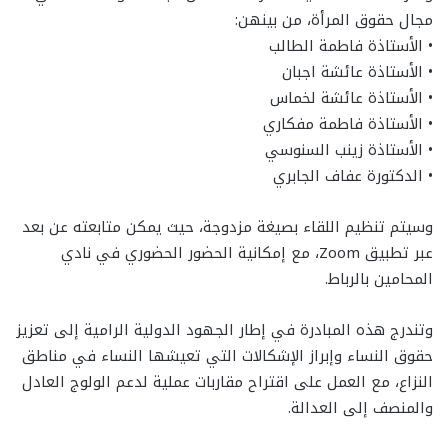
مجال حقوق المرأة، من بينهن:
• الأستاذة فاطمة الطالب
• الأستاذة عائشة اجبان
• الأستاذة عائشة لخماس
• الأستاذة فاطمة مفكاري
• الأستاذة زينب السنوسي
• الدكتورة عفاف الجابري
وسيتم تنظيم اللقاء بصيغة مزدوجة، حيث يمكن متابعته عن بعد
عبر تطبيق Zoom، مع إمكانية الحضور الحضوري في نادي
المحامين بالرباط.
وتندرج هذه المبادرة في إطار الجهود الدولية الرامية إلى تعزيز
حقوق النساء وإبراز الإشكالات التي تعيشها النساء في مناطق
النزاع، مع العمل على اقتراح مقاربات عملية لدعم الولوج العادل
والمنصف إلى العدالة.