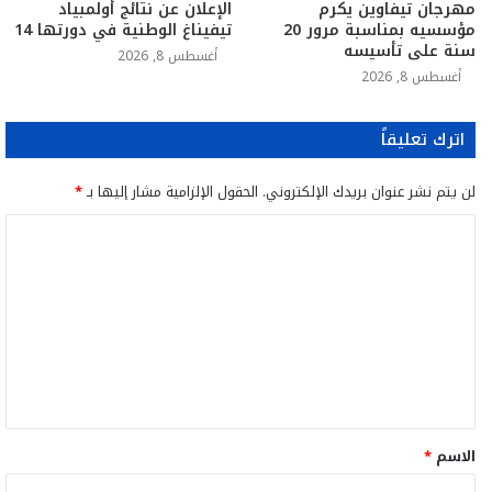
مهرجان تيفاوين يكرم
الإعلان عن نتائج أولمبياد
مؤسسيه بمناسبة مرور 20
تيفيناغ الوطنية في دورتها 14
سنة على تأسيسه
أغسطس 8, 2026
أغسطس 8, 2026
اترك تعليقاً
لن يتم نشر عنوان بريدك الإلكتروني.
الحقول الإلزامية مشار إليها بـ
*
ا
ل
ت
ع
ل
ي
ق
الاسم
*
*