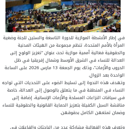
في إطار الأنشطة الموازية للدورة التاسعة والستين للجنة وضعية
المرأة بالأمم المتحدة، تنظم مجموعة من الهيئات المدنية
والحقوقية فعالية أممية موازية تحت عنوان “تعزيز الولوج إلى
العدالة للنساء في الشرق الأوسط وشمال إفريقيا في ظل
الحروب والأزمات”، وذلك يوم الجمعة 13 مارس 2026 على الساعة
الواحدة بعد الزوال.
وتهدف هذه الندوة إلى تسليط الضوء على التحديات التي تواجه
النساء في المنطقة في ما يتعلق بالوصول إلى العدالة، خاصة
في سياقات النزاعات المسلحة والأزمات الإنسانية، إضافة إلى
مناقشة السبل الكفيلة بتعزيز الحماية القانونية والحقوقية للنساء
وضمان تمتعهن الكامل بحقوقهن.
وتعرف هذه الفعالية مشاركة عدد من الباحثات والفاعلات في