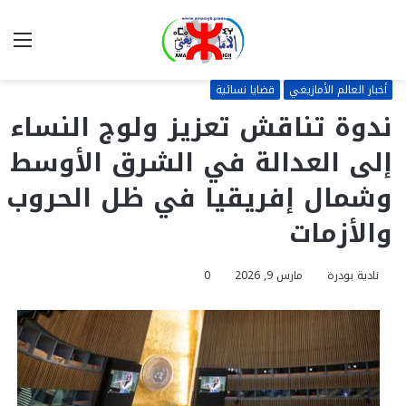
بحث
الق
عن
أخبار العالم الأمازيغي
قضايا نسائية
ندوة تناقش تعزيز ولوج النساء
إلى العدالة في الشرق الأوسط
وشمال إفريقيا في ظل الحروب
والأزمات
نادية بودرة
مارس 9, 2026
0