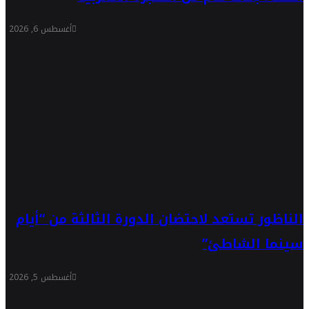
أغسطس 6, 2026
الناظور تستعد لاحتضان الدورة الثالثة من “أيام
سينما الشاطئ”
أغسطس 5, 2026