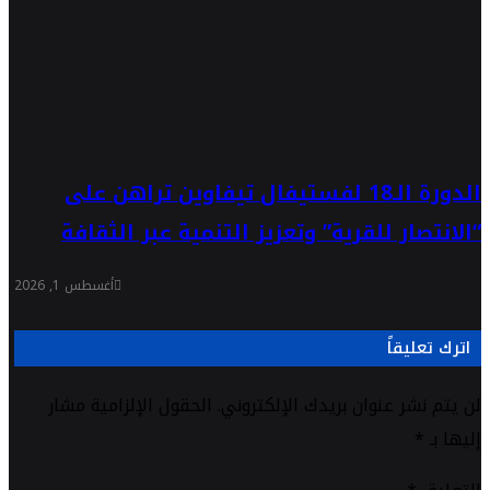
الدورة الـ18 لفستيفال تيفاوين تراهن على
“الانتصار للقرية” وتعزيز التنمية عبر الثقافة
أغسطس 1, 2026
اترك تعليقاً
لن يتم نشر عنوان بريدك الإلكتروني.
الحقول الإلزامية مشار
إليها بـ
*