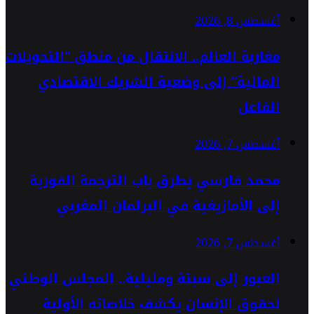
أغسطس 8, 2026
مغاربة العالم.. الانتقال من منطق “التحويلات
المالية” إلى وضعية الشريك الاقتصادي
الفاعل
أغسطس 7, 2026
محمد فارسي يطرق باب الترجمة الفورية
إلى الأمازيغية في البرلمان المغربي
أغسطس 7, 2026
العبور إلى سبتة ومليلية.. المجلس الوطني
لحقوق الإنسان يكشف خلاصاته الأولية