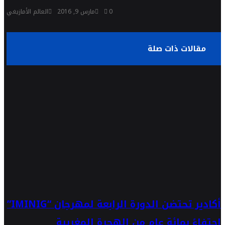
0
مارس 9, 2016
العالم الأمازيغي
مقالات ذات صلة
أكادير تحتضن الدورة الرابعة لمهرجان “IMINIG”
احتفاءً بمائة عام من الهجرة المغربية