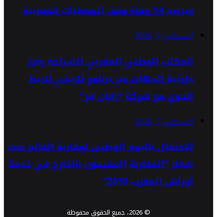
ويرصد 14 وفاة وفق المعطيات المغربية
أغسطس 7, 2026
المكتب الوطني المغربي للسياحة يعزز
جاذبية الجهات عبر برنامج تاريخي للربط
الجوي مع شركة “رايان إير”
أغسطس 7, 2026
الاحتفال باليوم الوطني لمغاربة العالم تحت
شعار “المغاربة المقيمون بالخارج في خدمة
أوراش المغرب 2030”
© 2026، جميع الحقوق محفوظة