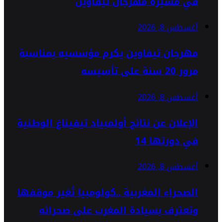
في مسيرة مهرجان تيفاوين
أغسطس 8, 2026
مهرجان تيفاوين يكرم مؤسسيه بمناسبة
مرور 20 سنة على تأسيسه
أغسطس 8, 2026
الإعلان عن نتائج أولمبياد تيفيناغ الوطنية
في دورتها 14
أغسطس 8, 2026
الصحراء المغربية ..كولومبيا تُغير موقفها
وتعترف بسيادة المغرب على صحرائه