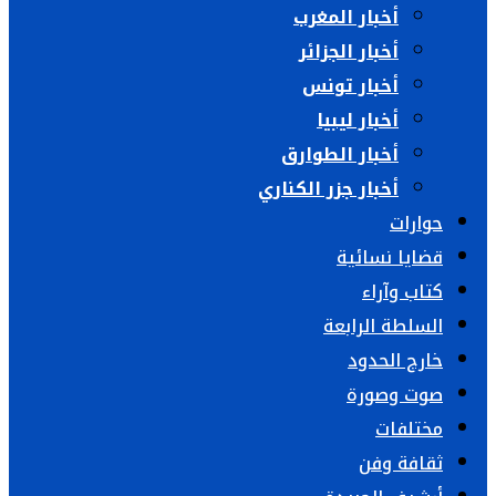
أخبار المغرب
أخبار الجزائر
أخبار تونس
أخبار ليبيا
أخبار الطوارق
أخبار جزر الكناري
حوارات
قضايا نسائية
كتاب وآراء
السلطة الرابعة
خارج الحدود
صوت وصورة
مختلفات
ثقافة وفن