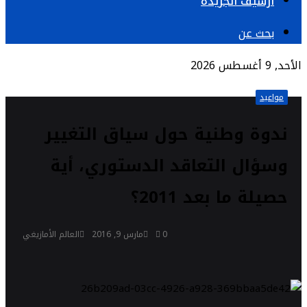
أرشيف الجريدة
بحث عن
الأحد, 9 أغسطس 2026
مواعيد
ندوة وطنية حول سياق التغيير
وسؤال التعاقد الدستوري، أية
حصيلة ما بعد 2011؟
0
مارس 9, 2016
العالم الأمازيغي