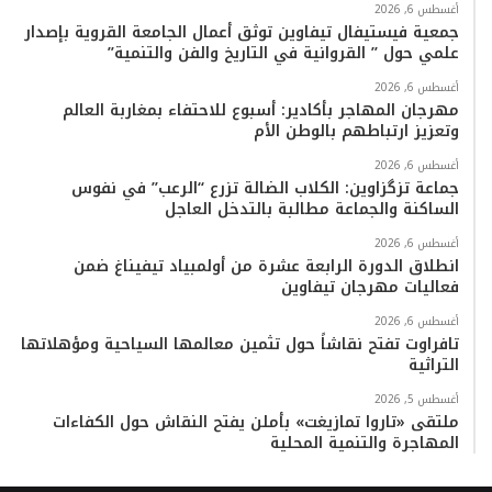
أغسطس 6, 2026
جمعية فيستيفال تيفاوين توثق أعمال الجامعة القروية بإصدار
علمي حول ” القروانية في التاريخ والفن والتنمية”
أغسطس 6, 2026
مهرجان المهاجر بأكادير: أسبوع للاحتفاء بمغاربة العالم
وتعزيز ارتباطهم بالوطن الأم
أغسطس 6, 2026
جماعة تزگزاوين: الكلاب الضالة تزرع “الرعب” في نفوس
الساكنة والجماعة مطالبة بالتدخل العاجل
أغسطس 6, 2026
انطلاق الدورة الرابعة عشرة من أولمبياد تيفيناغ ضمن
فعاليات مهرجان تيفاوين
أغسطس 6, 2026
تافراوت تفتح نقاشاً حول تثمين معالمها السياحية ومؤهلاتها
التراثية
أغسطس 5, 2026
ملتقى «تاروا تمازيغت» بأملن يفتح النقاش حول الكفاءات
المهاجرة والتنمية المحلية