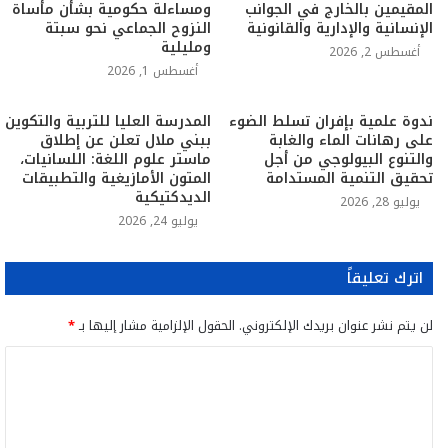
المقيمين بالخارج في الجوانب
ومساءلة حكومية بشأن مأساة
الإنسانية والإدارية والقانونية
النزوح الجماعي نحو سبتة
ومليلية
أغسطس 2, 2026
أغسطس 1, 2026
ندوة علمية بإفران تسلط الضوء
المدرسة العليا للتربية والتكوين
على رهانات الماء والغابة
ببني ملال تعلن عن إطلاق
والتنوع البيولوجي من أجل
ماستر علوم اللغة: اللسانيات،
تحقيق التنمية المستدامة
المتون الأمازيغية والتطبيقات
الديدكتيكية
يوليو 28, 2026
يوليو 24, 2026
اترك تعليقاً
لن يتم نشر عنوان بريدك الإلكتروني.
الحقول الإلزامية مشار إليها بـ
*
ا
ل
ت