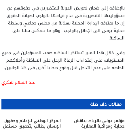
بالإضافة إلى ضمان تعويض الدولة للمتضررين في حقوقهم عن
مسؤوليتها التقصيرية في عدم قيامها بالواجب لصيانة الحقوق.
إن ما تقترفه الإدارة المحلية بهلالة من مجلس جماعي وسلطة
محلية يرقى الى الإخلال بالواجب . وهو ما ينعكس سلبا على
الساكنة.
وفي خلال هذا المنبر تستنكر الساكنة صمت المسؤولين في جميع
المستويات، على إعتداءات الرعاة الرحل على الساكنة وأملاكهم
الخاصة على عدم التدخل قبل وقوع ضحايا أخرى في كلا الجانبين.
عبد السلام شكري
مقالات ذات صلة
مؤتمر دولي بالرباط يناقش
المركز الوطني للإعلام وحقوق
حماية ومواكبة المغاربة
الإنسان يطالب بتحقيق مستقل