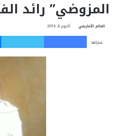
المزوضي” رائد الفن
العالم الأمازيغي
أكتوبر 6, 2016
فيسبوك
تويت
شاركها