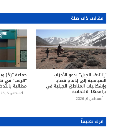
مقالات ذات صلة
“إئتلاف الجبل” يدعو الأحزاب
جماعة تزگزاوين
السياسية إلى إدماج قضايا
“الرعب” في نف
وإشكاليات المناطق الجبلية في
مطالبة بالتدخ
برامجها الانتخابية
أغسطس 6, 2026
أغسطس 6, 2026
اترك تعليقاً