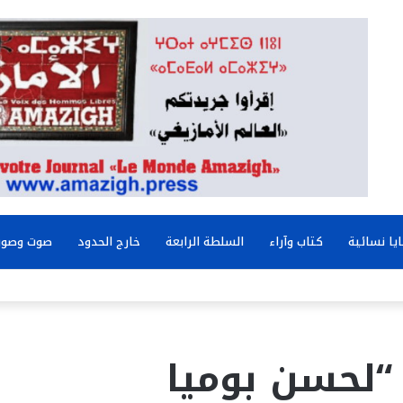
يا نسائية
كتاب وآراء
السلطة الرابعة
خارج الحدود
صوت وصور
 “لحسن بوميا