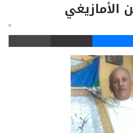
 الأمازيغي
0
ر
ماسنجر
مشاركة عبر البريد
طباعة