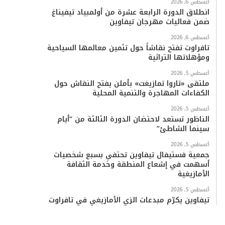
أغسطس 6, 2026
انطلاق الدورة الرابعة عشرة من أولمبياد تيفيناغ
ضمن فعاليات مهرجان تيفاوين
أغسطس 6, 2026
تافراوت تفتح نقاشاً حول تثمين معالمها السياحية
ومؤهلاتها التراثية
أغسطس 5, 2026
ملتقى «تاروا تمازيغت» بأملن يفتح النقاش حول
الكفاءات المهاجرة والتنمية المحلية
أغسطس 5, 2026
الناظور تستعد لاحتضان الدورة الثالثة من “أيام
سينما الشاطئ”
أغسطس 5, 2026
جمعية فستيفال تيفاوين تحتفي بسبع شخصيات
أسهمت في إشعاع المنطقة وخدمة الثقافة
الأمازيغية
أغسطس 5, 2026
تيفاوين يكرّم مبدعات الزي الأمازيغي في تافراوت