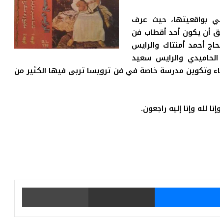
ي بواقعيتها، حيث عرف
حق أن يكون أحد أقطاب فن
اج أحمد أمنتاك والرايس
الحاميدي والرايس سعيد
اء وتكوين مدرسة خاصة في فن ترويسا تربى فيها الكثير من
 لله وإنا إليه راجعون.
يتر
ماسنجر
مشاركة عبر البريد
طباعة