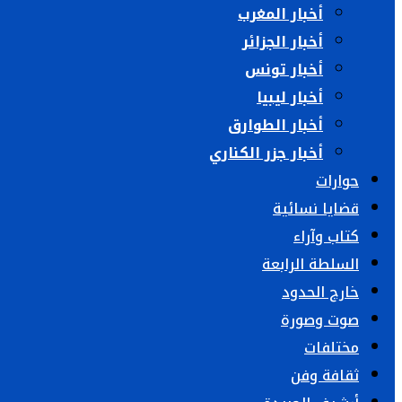
أخبار المغرب
أخبار الجزائر
أخبار تونس
أخبار ليبيا
أخبار الطوارق
أخبار جزر الكناري
حوارات
قضايا نسائية
كتاب وآراء
السلطة الرابعة
خارج الحدود
صوت وصورة
مختلفات
ثقافة وفن