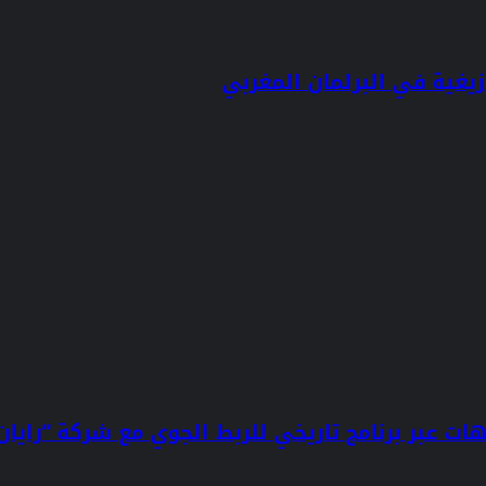
يغية في البرلمان المغربي
ت عبر برنامج تاريخي للربط الجوي مع شركة “رايان 