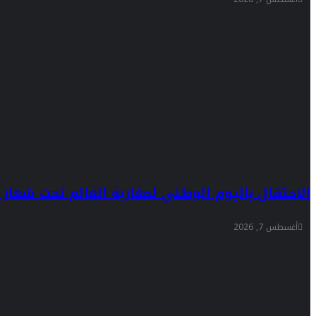
الاحتفال باليوم الوطني لمغاربة العالم تحت شعار “ا
أغسطس 7, 2026