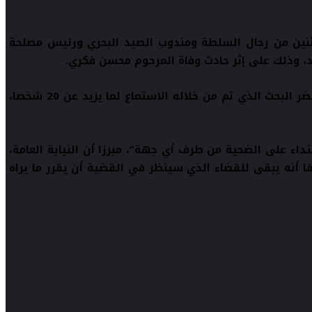
 إحالة 11 شخصا على قاضي التحقيق، من بينهم اثنين من رجال السلطة ومندوب الصيد البحري ورئيس مصلحة
د، وذلك على إثر حادث وفاة المرحوم محسن فكري
.
وذكر بلاغ لوكيل الملك، نشرته وكالة المغرب للأنباء اليوم الثلاثاء، أنه قرر إحالة هؤلاء على قاضي التحقيق بعد التوصل بمحضر البحث الذي تم من خلاله الاستماع لما يزيد عن 20 شخصا،
تداء على الضحية من طرف أي جهة”، مبرزا أن النيابة العامة،
 أنه يبقى للقضاء الذي سينظر في القضية أن يقرر ما يراه