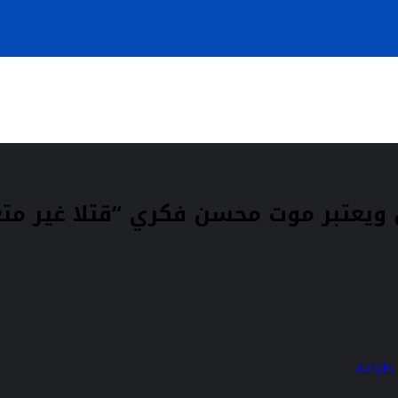
طباعة