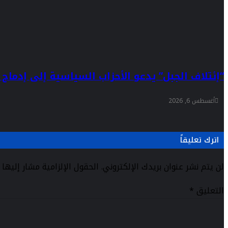
“إئتلاف الجبل” يدعو الأحزاب السياسية إلى إدماج 
أغسطس 6, 2026
اترك تعليقاً
لن يتم نشر عنوان بريدك الإلكتروني.
الحقول الإلزامية مشار إليها ب
التعليق
*