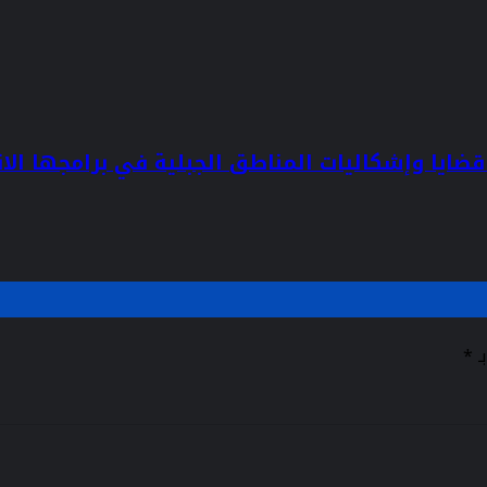
قضايا وإشكاليات المناطق الجبلية في برامجها الان
ـ
*