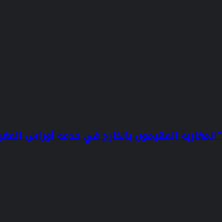
لمغاربة المقيمون بالخارج في خدمة أوراش المغرب 030