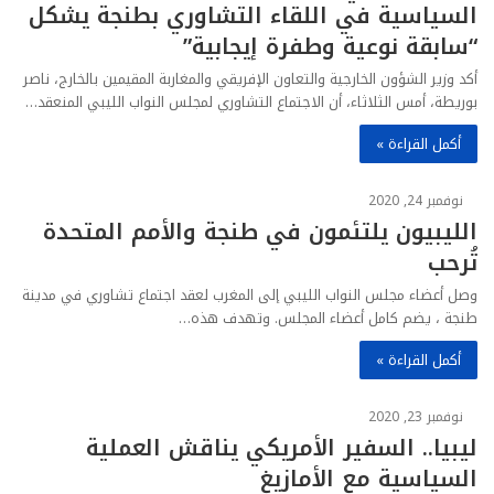
السياسية في اللقاء التشاوري بطنجة يشكل
“سابقة نوعية وطفرة إيجابية”
أكد وزير الشؤون الخارجية والتعاون الإفريقي والمغاربة المقيمين بالخارج، ناصر
بوريطة، أمس الثلاثاء، أن الاجتماع التشاوري لمجلس النواب الليبي المنعقد…
أكمل القراءة »
نوفمبر 24, 2020
الليبيون يلتئمون في طنجة والأمم المتحدة
تُرحب
وصل أعضاء مجلس النواب الليبي إلى المغرب لعقد اجتماع تشاوري في مدينة
طنجة ، يضم كامل أعضاء المجلس. وتهدف هذه…
أكمل القراءة »
نوفمبر 23, 2020
ليبيا.. السفير الأمريكي يناقش العملية
السياسية مع الأمازيغ