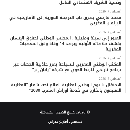
وضعية الشريك الاقتصادي الفاعل
أغسطس 7, 2026
محمد فارسي يطرق باب الترجمة الفورية إلى الأمازيغية في
البرلمان المغربي
أغسطس 7, 2026
العبور إلى سبتة ومليلية.. المجلس الوطني لحقوق الإنسان
يكشف خلاصاته الأولية ويرصد 14 وفاة وفق المعطيات
المغربية
أغسطس 7, 2026
المكتب الوطني المغربي للسياحة يعزز جاذبية الجهات عبر
برنامج تاريخي للربط الجوي مع شركة “رايان إير”
أغسطس 7, 2026
الاحتفال باليوم الوطني لمغاربة العالم تحت شعار “المغاربة
المقيمون بالخارج في خدمة أوراش المغرب 2030”
© 2026، جميع الحقوق محفوظة
تصميم :
أمازيغ ديزاين