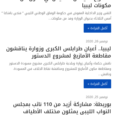
مكونات ليبيا
التقى وزير الداخلية المفوض في حكومة الوفاق الوطني الليبي ” فتحي باشاغا ”
أمس الثلاثاء بديوان الوزارة وفد من مكونات…
أكمل القراءة »
نوفمبر 26, 2020
ليبيا.. أعيان طرابلس الكبرى وزوارة يناقشون
مقاطعة الأمازيغ لمشروع الدستور
ناقش حكماء وأعيان زوارة وبلدية طرابلس الكبرى مشروع مسودة الدستور
ومقاطعة مكون الأمازيغ للمشروع ومناقشة نقاط الخلاف في المسودة.
وناقش…
أكمل القراءة »
نوفمبر 25, 2020
بوريطة: مشاركة أزيد من 110 نائب بمجلس
النواب الليبي يمثلون مختلف الأطياف