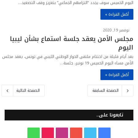
اليوم الخميس سوف يجدد “التزامهم الجماعي” بتعزيز وقف التصعيد…
أكمل القراءة »
نوفمبر 19, 2020
مجلس الأمن يعقد جلسة استماع بشأن ليبيا
اليوم
بعد أيام قليلة من اختتام ملتقى الحوار الوطني الليبي في تونس، يعقد مجلس
الأمن مساء اليوم الخميس 19 نونبر، جلسة…
أكمل القراءة »
الصفحة السابقة
الصفحة التالية
تابعونا على..
ف
ت
ي
ا
T
و