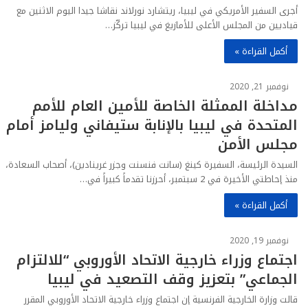
أجرى السفير الأمريكي في ليبيا، ريتشارد نورلاند نقاشا جيدا اليوم الاثنين مع
قياديين من المجلس الأعلى للأمازيغ في ليبيا تركّز…
أكمل القراءة »
نوفمبر 21, 2020
مداخلة الممثلة الخاصة للأمين العام للأمم
المتحدة في ليبيا بالإنابة ستيفاني وليامز أمام
مجلس الأمن
السيدة الرئيسة، السفيرة كينغ (سانت فنسنت وجزر غرينادين)، أصحاب السعادة،
منذ إحاطتي الأخيرة في 2 سبتمبر، أحرزنا تقدماً كبيراً في…
أكمل القراءة »
نوفمبر 19, 2020
اجتماع وزراء خارجية الاتحاد الأوروبي “للالتزام
الجماعي” بتعزيز وقف التصعيد في ليبيا
قالت وزارة الخارجية الفرنسية إن اجتماع وزراء خارجية الاتحاد الأوروبي المقرر