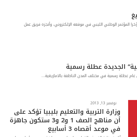
غ
را المؤتمر الوطني الليبي في موقعه الإلكتروني، وأنجزه فريق عمل
غية” الجديدة عطلة رسمية
نوفمبر 13, 2013
وزارة التربية والتعليم بليبيا تؤكد على
أن مناهج الصف 1 و2 و3 ستكون جاهزة
في موعد أقصاه 3 أسابيع