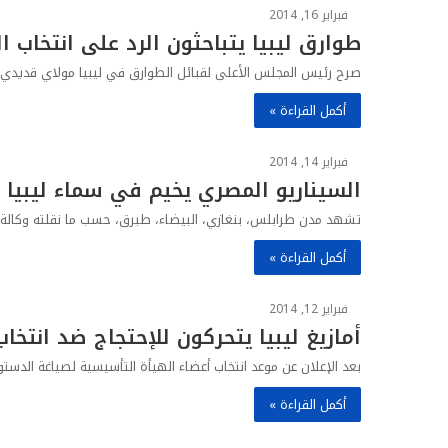
فبراير 16, 2014
طوارق ليبيا يتباحثون الرد على انتخاب ا
صرح رئيس المجلس الأعلى لقبائل الطوارق في ليبيا مولاي قديدي، أ
أكمل القراءة »
فبراير 14, 2014
السيناريو المصري يخيم في سماء ليبيا وا
تشهد مدن طرابلس، بنغازي، البيضاء، طبرق، حسب ما نقلته وكالة الأ
أكمل القراءة »
فبراير 12, 2014
أمازيغ ليبيا يتحركون للإحتجاج ضد انتخا
بعد الإعلان عن موعد انتخاب أعضاء الهيأة التأسيسية لصياغة الدستو
أكمل القراءة »