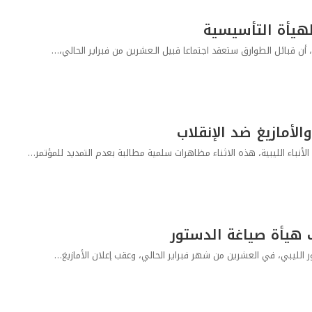
لهيأة التأسيسية
ن قبائل الطوارق ستعقد اجتماعا قبيل الـعشرين من فبراير الحالي،…
لأمازيغ ضد الإنقلاب
نباء الليبية، هذه الاثناء مظاهرات سلمية مطالبة بعدم التمديد للمؤتمر…
ب هيأة صياغة الدستور
ر الليبي، في العشرين من شهر فبراير الحالي، وعقب إعلان الأمازيغ…