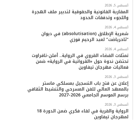
أغسطس 5, 2026
المقاربة القانونية والحقوقية لتدبير ملف الهجرة
واللجوء وتدفقات الحدود
أغسطس 4, 2026
شعرية الإطلاق (absolutisation) في ديوان
“ثاحرياضت” لعبد الرحيم فوزي
أغسطس 4, 2026
تمثلات الفضاء القروي في الرواية.. أملن-تافراوت
تحتضن ندوة حول «القروانية في الرواية» ضمن
فعاليات مهرجان تيفاوين
أغسطس 3, 2026
إعلان عن فتح باب التسجيل بمسلكي ماستر
بالمعهد العالي للفن المسرحي والتنشيط الثقافي
برسم الموسم الجامعي 2026-2027
أغسطس 3, 2026
الرواية والقرية في لقاء فكري ضمن الدورة 18
لمهرجان تيفاوين