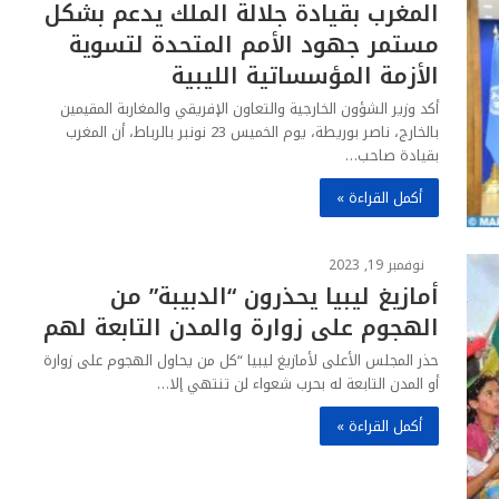
المغرب بقيادة جلالة الملك يدعم بشكل
مستمر جهود الأمم المتحدة لتسوية
الأزمة المؤسساتية الليبية
أكد وزير الشؤون الخارجية والتعاون الإفريقي والمغاربة المقيمين
بالخارج، ناصر بوريطة، يوم الخميس 23 نونبر بالرباط، أن المغرب
بقيادة صاحب…
أكمل القراءة »
نوفمبر 19, 2023
أمازيغ ليبيا يحذرون “الدبيبة” من
الهجوم على زوارة والمدن التابعة لهم
حذر المجلس الأعلى لأمازيغ ليبيا “كل من يحاول الهجوم على زوارة
أو المدن التابعة له بحرب شعواء لن تنتهي إلا…
أكمل القراءة »