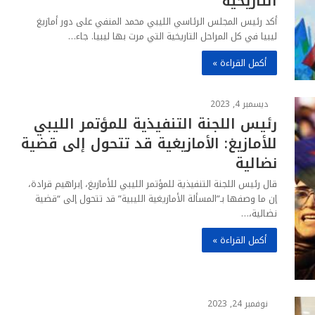
التاريخية
أكد رئيس المجلس الرئاسي الليبي محمد المنفي على دور أمازيغ
ليبيا في كل المراحل التاريخية التي مرت بها ليبيا. جاء…
أكمل القراءة »
ديسمبر 4, 2023
رئيس اللجنة التنفيذية للمؤتمر الليبي
للأمازيغ: الأمازيغية قد تتحول إلى قضية
نضالية
قال رئيس اللجنة التنفيذية للمؤتمر الليبي للأمازيغ، إبراهيم قرادة،
إن ما وصفها بـ”المسألة الأمازيغية الليبية” قد تتحول إلى “قضية
نضالية،…
أكمل القراءة »
نوفمبر 24, 2023