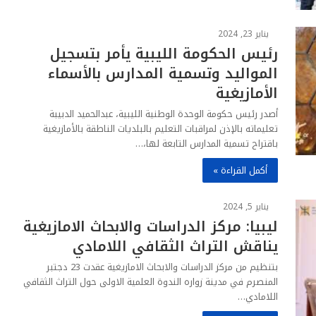
يناير 23, 2024
رئيس الحكومة الليبية يأمر بتسجيل
المواليد وتسمية المدارس بالأسماء
الأمازيغية
أصدر رئيس حكومة الوحدة الوطنية الليبية، عبدالحميد الدبيبة
تعليماته بالإذن لمراقبات التعليم بالبلديات الناطقة بالأمازيغية
باقتراح تسمية المدارس التابعة لها،…
أكمل القراءة »
يناير 5, 2024
ليبيا: مركز الدراسات والابحاث الامازيغية
يناقش التراث الثقافي اللامادي
بتنظيم من مركز الدراسات والابحاث الامازيغية عقدت 23 دجتبر
المنصرم في مدينة زواره الندوة العلمية الاولى حول التراث الثقافي
اللامادي…