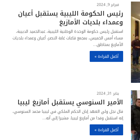
فبراير 9, 2024
رئيس الحكومة الليبية يستقبل أعيان
وعمداء بلديات الأمازيغ
استقبل رئيس حكومة الوحدة الوطنية الليبية، عبدالحميد الدبيبة،
مساء أمس الخميس، بمجمع قاعات غابة النصر، أعيان وعمداء بلديات
الأمازيغ بمناطق…
أكمل القراءة »
يناير 31, 2024
الأمير السنوسي يستقبل أمازيغ ليبيا
قال نجل ولي العهد إبان الحكم الملكي في ليبيا محمد السنوسي،
إنه استقبل وفدا من أمازيغ ليبيا. مشيرا إلى أنه…
أكمل القراءة »