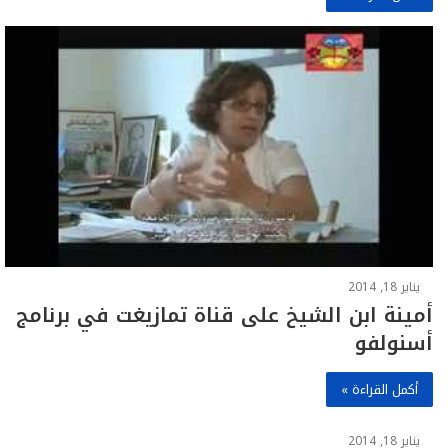
يناير 18, 2014
أمينة ابن الشيخ على قناة تمازيغت في برنامج
أسنولفو
أكمل القراءة »
يناير 18, 2014