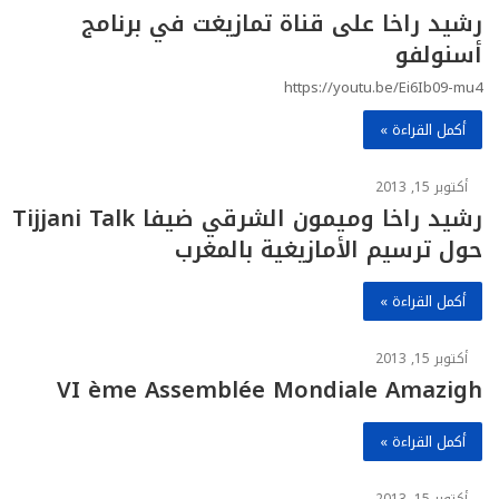
رشيد راخا على قناة تمازيغت في برنامج
أسنولفو
https://youtu.be/Ei6Ib09-mu4
أكمل القراءة »
أكتوبر 15, 2013
رشيد راخا وميمون الشرقي ضيفا Tijjani Talk
حول ترسيم الأمازيغية بالمغرب
أكمل القراءة »
أكتوبر 15, 2013
VI ème Assemblée Mondiale Amazigh
أكمل القراءة »
أكتوبر 15, 2013