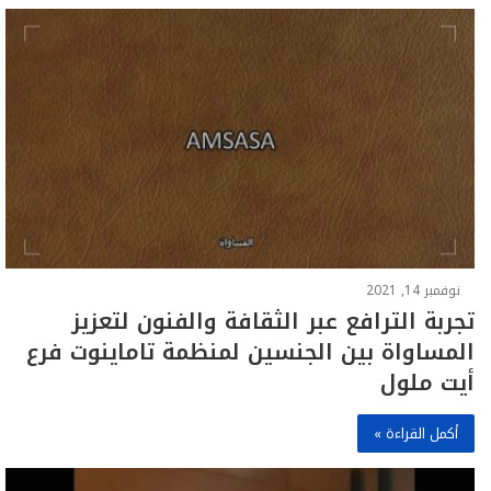
نوفمبر 14, 2021
تجربة الترافع عبر الثقافة والفنون لتعزيز
المساواة بين الجنسين لمنظمة تاماينوت فرع
أيت ملول
أكمل القراءة »