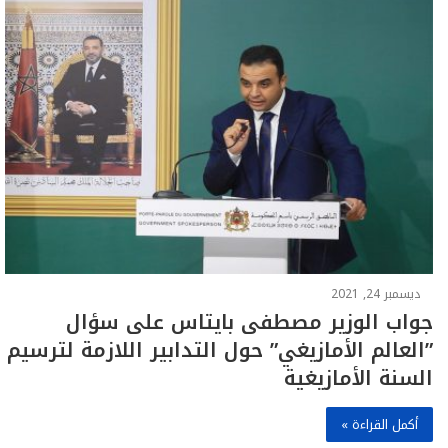
ديسمبر 24, 2021
جواب الوزير مصطفى بايتاس على سؤال
”العالم الأمازيغي” حول التدابير اللازمة لترسيم
السنة الأمازيغية
أكمل القراءة »