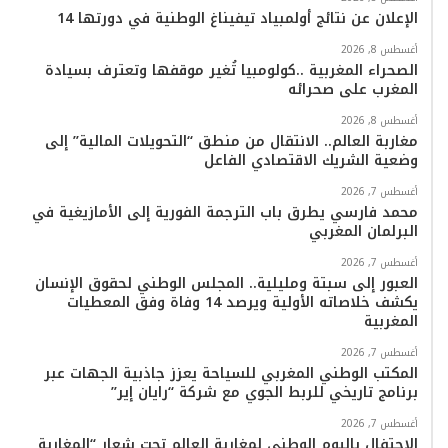
م
الإعلان عن نتائج أولمبياد تيفيناغ الوطنية في دورتها 14
أغسطس 8, 2026
الصحراء المغربية ..كولومبيا تُغير موقفها وتعترف بسيادة
المغرب على صحرائه
أغسطس 8, 2026
مغاربة العالم.. الانتقال من منطق “التحويلات المالية” إلى
وضعية الشريك الاقتصادي الفاعل
أغسطس 7, 2026
محمد فارسي يطرق باب الترجمة الفورية إلى الأمازيغية في
البرلمان المغربي
أغسطس 7, 2026
العبور إلى سبتة ومليلية.. المجلس الوطني لحقوق الإنسان
يكشف خلاصاته الأولية ويرصد 14 وفاة وفق المعطيات
المغربية
أغسطس 7, 2026
المكتب الوطني المغربي للسياحة يعزز جاذبية الجهات عبر
برنامج تاريخي للربط الجوي مع شركة “رايان إير”
أغسطس 7, 2026
الاحتفال باليوم الوطني لمغاربة العالم تحت شعار “المغاربة