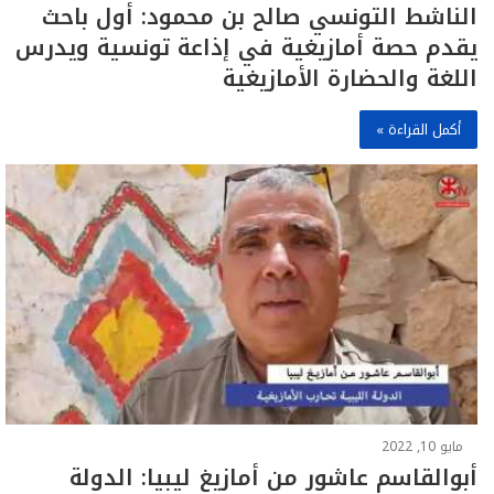
الناشط التونسي صالح بن محمود: أول باحث
يقدم حصة أمازيغية في إذاعة تونسية ويدرس
اللغة والحضارة الأمازيغية
أكمل القراءة »
مايو 10, 2022
أبوالقاسم عاشور من أمازيغ ليبيا: الدولة