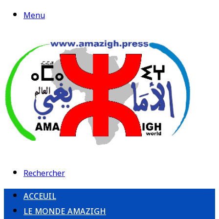
Menu
Rechercher
ACCEUIL
LE MONDE AMAZIGH