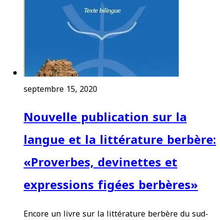
septembre 15, 2020
Nouvelle publication sur la
langue et la littérature berbère:
«Proverbes, devinettes et
expressions figées berbères»
Encore un livre sur la littérature berbère du sud-