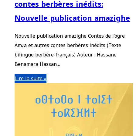
contes berbères inédits:
Nouvelle publication amazighe
Nouvelle publication amazighe Contes de l’ogre
Amẓa et autres contes berbères inédits (Texte
bilingue berbère-français) Auteur : Hassane
Benamara Hassan…
Lire la suite »