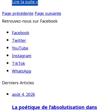
Lire la suite »
Page précédente
Page suivante
Retrouvez-nous sur Facebook
Facebook
Twitter
YouTube
Instagram
TikTok
WhatsApp
Derniers Articles
août 4, 2026
La poétique de l’absolutisation dans