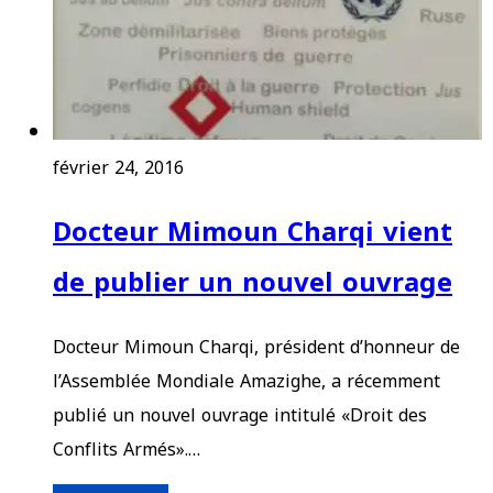
février 24, 2016
Docteur Mimoun Charqi vient
de publier un nouvel ouvrage
Docteur Mimoun Charqi, président d’honneur de
l’Assemblée Mondiale Amazighe, a récemment
publié un nouvel ouvrage intitulé «Droit des
Conflits Armés».…