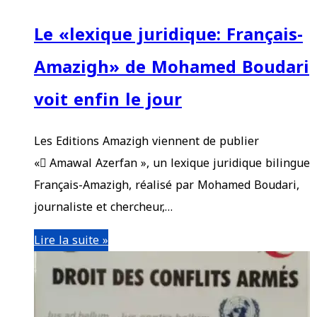
Le «lexique juridique: Français-
Amazigh» de Mohamed Boudari
voit enfin le jour
Les Editions Amazigh viennent de publier
« َAmawal Azerfan », un lexique juridique bilingue
Français-Amazigh, réalisé par Mohamed Boudari,
journaliste et chercheur,…
Lire la suite »