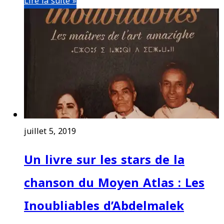
Lire la suite »
juillet 5, 2019
Un livre sur les stars de la
chanson du Moyen Atlas : Les
Inoubliables d’Abdelmalek