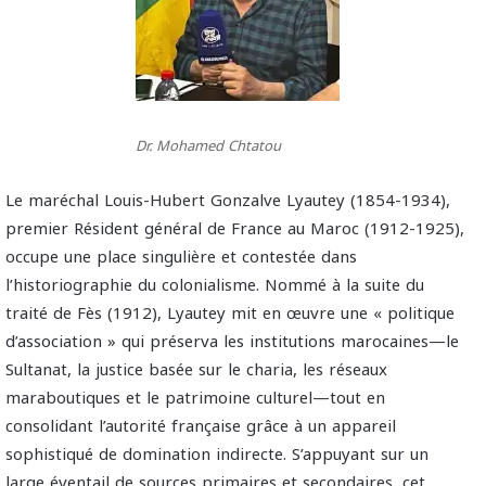
Dr. Mohamed Chtatou
Le maréchal Louis-Hubert Gonzalve Lyautey (1854-1934),
premier Résident général de France au Maroc (1912-1925),
occupe une place singulière et contestée dans
l’historiographie du colonialisme. Nommé à la suite du
traité de Fès (1912), Lyautey mit en œuvre une « politique
d’association » qui préserva les institutions marocaines—le
Sultanat, la justice basée sur le charia, les réseaux
maraboutiques et le patrimoine culturel—tout en
consolidant l’autorité française grâce à un appareil
sophistiqué de domination indirecte. S’appuyant sur un
large éventail de sources primaires et secondaires, cet