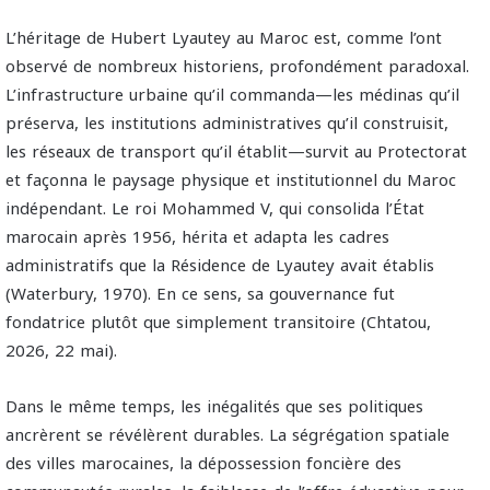
L’héritage de Hubert Lyautey au Maroc est, comme l’ont
observé de nombreux historiens, profondément paradoxal.
L’infrastructure urbaine qu’il commanda—les médinas qu’il
préserva, les institutions administratives qu’il construisit,
les réseaux de transport qu’il établit—survit au Protectorat
et façonna le paysage physique et institutionnel du Maroc
indépendant. Le roi Mohammed V, qui consolida l’État
marocain après 1956, hérita et adapta les cadres
administratifs que la Résidence de Lyautey avait établis
(Waterbury, 1970). En ce sens, sa gouvernance fut
fondatrice plutôt que simplement transitoire (Chtatou,
2026, 22 mai).
Dans le même temps, les inégalités que ses politiques
ancrèrent se révélèrent durables. La ségrégation spatiale
des villes marocaines, la dépossession foncière des