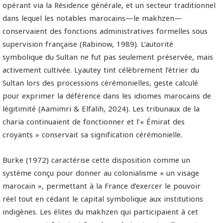
opérant via la Résidence générale, et un secteur traditionnel
dans lequel les notables marocains—le makhzen—
conservaient des fonctions administratives formelles sous
supervision française (Rabinow, 1989). L’autorité
symbolique du Sultan ne fut pas seulement préservée, mais
activement cultivée. Lyautey tint célèbrement l’étrier du
Sultan lors des processions cérémonielles, geste calculé
pour exprimer la déférence dans les idiomes marocains de
légitimité (Aamimri & Elfalih, 2024). Les tribunaux de la
charia continuaient de fonctionner et l’« Émirat des
croyants » conservait sa signification cérémonielle.
Burke (1972) caractérise cette disposition comme un
système conçu pour donner au colonialisme « un visage
marocain », permettant à la France d’exercer le pouvoir
réel tout en cédant le capital symbolique aux institutions
indigènes. Les élites du makhzen qui participaient à cet