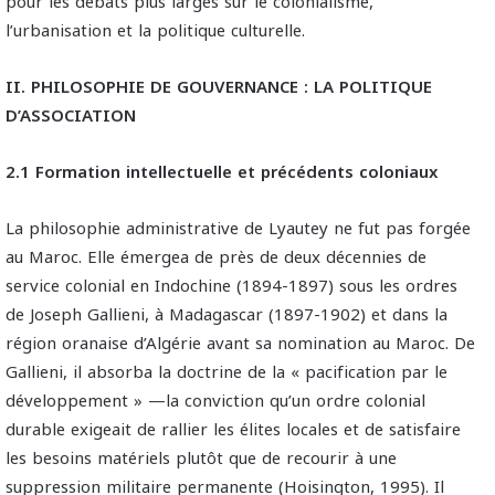
pour les débats plus larges sur le colonialisme,
l’urbanisation et la politique culturelle.
II. PHILOSOPHIE DE GOUVERNANCE : LA POLITIQUE
D’ASSOCIATION
2.1 Formation intellectuelle et précédents coloniaux
La philosophie administrative de Lyautey ne fut pas forgée
au Maroc. Elle émergea de près de deux décennies de
service colonial en Indochine (1894-1897) sous les ordres
de Joseph Gallieni, à Madagascar (1897-1902) et dans la
région oranaise d’Algérie avant sa nomination au Maroc. De
Gallieni, il absorba la doctrine de la « pacification par le
développement » —la conviction qu’un ordre colonial
durable exigeait de rallier les élites locales et de satisfaire
les besoins matériels plutôt que de recourir à une
suppression militaire permanente (Hoisington, 1995). Il