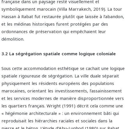
française dans un paysage resté visuellement et
symboliquement marocain (Villa Marrakech, 2019). La tour
Hassan à Rabat fut restaurée plutôt que laissée à l’abandon,
et les médinas historiques furent protégées par des
ordonnances de préservation qui empêchaient leur
démolition.
3.2 La ségrégation spatiale comme logique coloniale
Sous cette accommodation esthétique se cachait une logique
spatiale rigoureuse de ségrégation. La ville duale séparait
physiquement les résidents européens des populations
marocaines, orientant les investissements, l’assainissement
et les services modernes de manière disproportionnée vers
les quartiers français. Wright (1991) décrit cela comme une
« hégémonie architecturale » : un environnement bâti qui
reproduisait les hiérarchies raciales et sociales dans la
pierre et le béton. L’étude d’Abu-Lughod (1980) sur Rabat