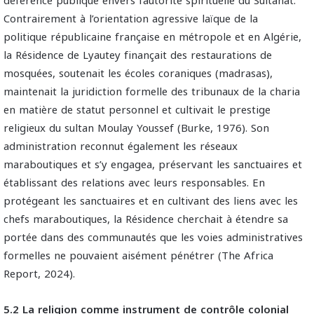
déférence publique envers l’autorité spirituelle du Sultanat.
Contrairement à l’orientation agressive laïque de la
politique républicaine française en métropole et en Algérie,
la Résidence de Lyautey finançait des restaurations de
mosquées, soutenait les écoles coraniques (madrasas),
maintenait la juridiction formelle des tribunaux de la charia
en matière de statut personnel et cultivait le prestige
religieux du sultan Moulay Youssef (Burke, 1976). Son
administration reconnut également les réseaux
maraboutiques et s’y engagea, préservant les sanctuaires et
établissant des relations avec leurs responsables. En
protégeant les sanctuaires et en cultivant des liens avec les
chefs maraboutiques, la Résidence cherchait à étendre sa
portée dans des communautés que les voies administratives
formelles ne pouvaient aisément pénétrer (The Africa
Report, 2024).
5.2 La religion comme instrument de contrôle colonial