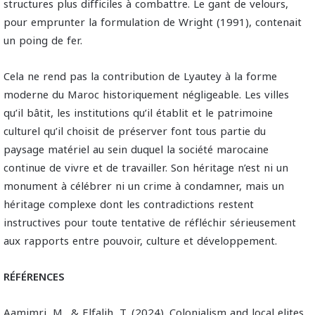
structures plus difficiles à combattre. Le gant de velours,
pour emprunter la formulation de Wright (1991), contenait
un poing de fer.
Cela ne rend pas la contribution de Lyautey à la forme
moderne du Maroc historiquement négligeable. Les villes
qu’il bâtit, les institutions qu’il établit et le patrimoine
culturel qu’il choisit de préserver font tous partie du
paysage matériel au sein duquel la société marocaine
continue de vivre et de travailler. Son héritage n’est ni un
monument à célébrer ni un crime à condamner, mais un
héritage complexe dont les contradictions restent
instructives pour toute tentative de réfléchir sérieusement
aux rapports entre pouvoir, culture et développement.
RÉFÉRENCES
Aamimri, M., & Elfalih, T. (2024). Colonialism and local elites