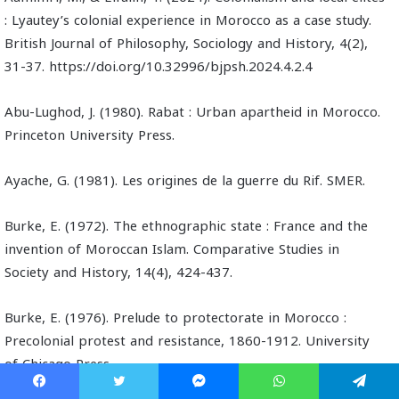
: Lyautey’s colonial experience in Morocco as a case study.
British Journal of Philosophy, Sociology and History, 4(2),
31-37. https://doi.org/10.32996/bjpsh.2024.4.2.4
Abu-Lughod, J. (1980). Rabat : Urban apartheid in Morocco.
Princeton University Press.
Ayache, G. (1981). Les origines de la guerre du Rif. SMER.
Burke, E. (1972). The ethnographic state : France and the
invention of Moroccan Islam. Comparative Studies in
Society and History, 14(4), 424-437.
Burke, E. (1976). Prelude to protectorate in Morocco :
Precolonial protest and resistance, 1860-1912. University
of Chicago Press.
Facebook
Twitter
Messenger
WhatsApp
Telegram