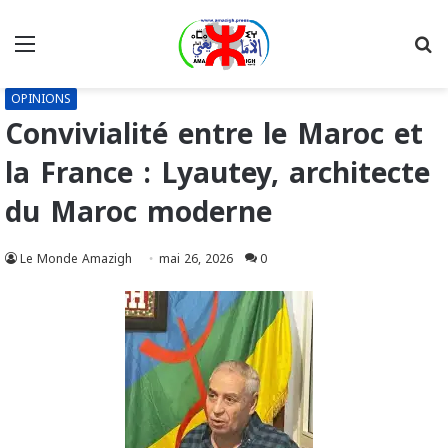
Menu
R
OPINIONS
Convivialité entre le Maroc et
la France : Lyautey, architecte
du Maroc moderne
Le Monde Amazigh
mai 26, 2026
0