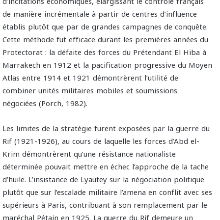
d’incitations économiques, élargissant le contrôle français
de manière incrémentale à partir de centres d’influence
établis plutôt que par de grandes campagnes de conquête.
Cette méthode fut efficace durant les premières années du
Protectorat : la défaite des forces du Prétendant El Hiba à
Marrakech en 1912 et la pacification progressive du Moyen
Atlas entre 1914 et 1921 démontrèrent l’utilité de
combiner unités militaires mobiles et soumissions
négociées (Porch, 1982).
Les limites de la stratégie furent exposées par la guerre du
Rif (1921-1926), au cours de laquelle les forces d’Abd el-
Krim démontrèrent qu’une résistance nationaliste
déterminée pouvait mettre en échec l’approche de la tache
d’huile. L’insistance de Lyautey sur la négociation politique
plutôt que sur l’escalade militaire l’amena en conflit avec ses
supérieurs à Paris, contribuant à son remplacement par le
maréchal Pétain en 1925. La guerre du Rif demeure un