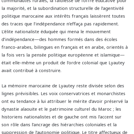
communautés rurales, la faiblesse de l’offre éducative pour
la majorité, et la subordination structurelle de l’agentivité
politique marocaine aux intérêts français laissèrent toutes
des traces que l’indépendance n’effaça pas rapidement.
L’élite nationaliste éduquée qui mena le mouvement
d’indépendance—des hommes formés dans des écoles
franco-arabes, bilingues en français et en arabe, orientés à
la fois vers la pensée politique européenne et islamique—
était elle-même un produit de l’ordre colonial que Lyautey
avait contribué à construire.
La mémoire marocaine de Lyautey reste divisée selon des
lignes prévisibles. Les voix conservatrices et monarchistes
ont eu tendance à lui attribuer le mérite d’avoir préservé la
dynastie alaouite et le patrimoine culturel du Maroc ; les
historiens nationalistes et de gauche ont mis l’accent sur
son rôle dans l’ancrage des hiérarchies coloniales et la
suppression de l’autonomie politique. Le titre affectueux de