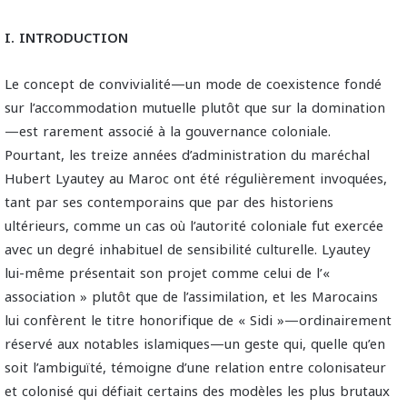
I. INTRODUCTION
Le concept de convivialité—un mode de coexistence fondé
sur l’accommodation mutuelle plutôt que sur la domination
—est rarement associé à la gouvernance coloniale.
Pourtant, les treize années d’administration du maréchal
Hubert Lyautey au Maroc ont été régulièrement invoquées,
tant par ses contemporains que par des historiens
ultérieurs, comme un cas où l’autorité coloniale fut exercée
avec un degré inhabituel de sensibilité culturelle. Lyautey
lui-même présentait son projet comme celui de l’«
association » plutôt que de l’assimilation, et les Marocains
lui confèrent le titre honorifique de « Sidi »—ordinairement
réservé aux notables islamiques—un geste qui, quelle qu’en
soit l’ambiguïté, témoigne d’une relation entre colonisateur
et colonisé qui défiait certains des modèles les plus brutaux