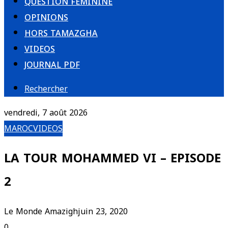
QUESTION FÉMININE
OPINIONS
HORS TAMAZGHA
VIDEOS
JOURNAL PDF
Rechercher
vendredi, 7 août 2026
MAROC
VIDEOS
LA TOUR MOHAMMED VI – EPISODE
2
Le Monde Amazigh
juin 23, 2020
0