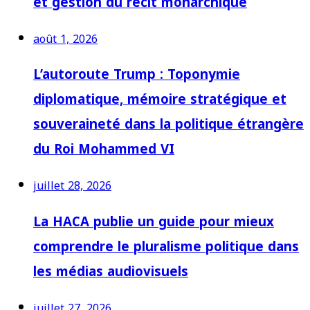
et gestion du récit monarchique
août 1, 2026
L’autoroute Trump : Toponymie
diplomatique, mémoire stratégique et
souveraineté dans la politique étrangère
du Roi Mohammed VI
juillet 28, 2026
La HACA publie un guide pour mieux
comprendre le pluralisme politique dans
les médias audiovisuels
juillet 27, 2026