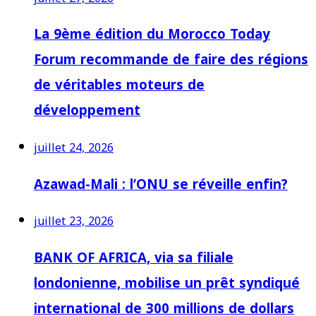
La 9ème édition du Morocco Today
Forum recommande de faire des régions
de véritables moteurs de
développement
juillet 24, 2026
Azawad-Mali : l’ONU se réveille enfin?
juillet 23, 2026
BANK OF AFRICA, via sa filiale
londonienne, mobilise un prêt syndiqué
international de 300 millions de dollars