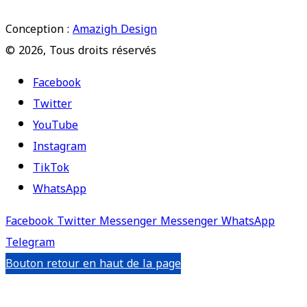
Conception :
Amazigh Design
© 2026, Tous droits réservés
Facebook
Twitter
YouTube
Instagram
TikTok
WhatsApp
Facebook
Twitter
Messenger
Messenger
WhatsApp
Telegram
Bouton retour en haut de la page