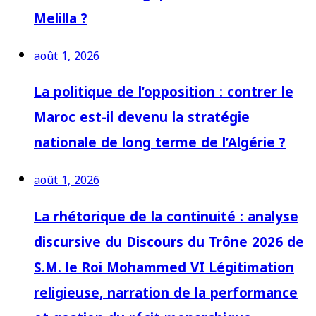
Melilla ?
août 1, 2026
La politique de l’opposition : contrer le
Maroc est-il devenu la stratégie
nationale de long terme de l’Algérie ?
août 1, 2026
La rhétorique de la continuité : analyse
discursive du Discours du Trône 2026 de
S.M. le Roi Mohammed VI Légitimation
religieuse, narration de la performance