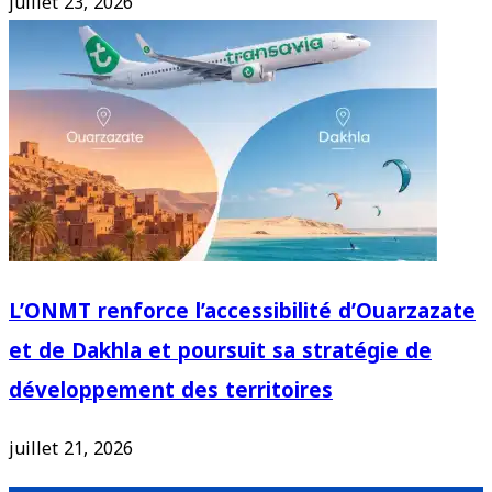
juillet 23, 2026
L’ONMT renforce l’accessibilité d’Ouarzazate
et de Dakhla et poursuit sa stratégie de
développement des territoires
juillet 21, 2026