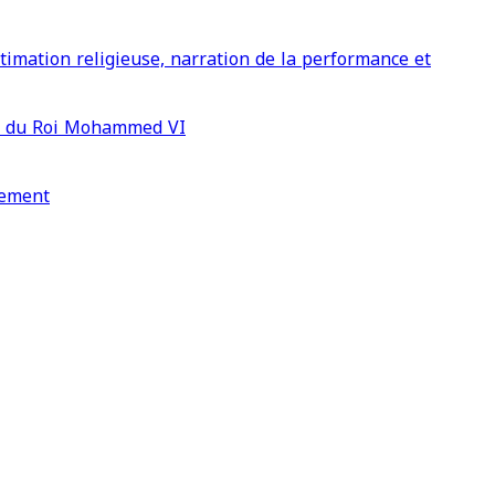
timation religieuse, narration de la performance et
re du Roi Mohammed VI
pement