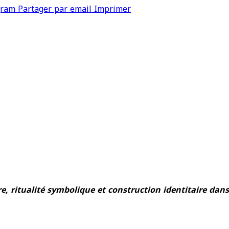
gram
Partager par email
Imprimer
e, ritualité symbolique et construction identitaire da