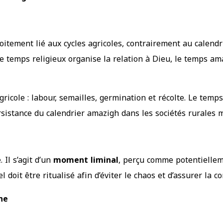
roitement lié aux cycles agricoles, contrairement au calendr
le temps religieux organise la relation à Dieu, le temps am
ricole : labour, semailles, germination et récolte. Le tem
rsistance du calendrier amazigh dans les sociétés rurales m
 Il s’agit d’un
moment liminal
, perçu comme potentiellem
 doit être ritualisé afin d’éviter le chaos et d’assurer la c
he