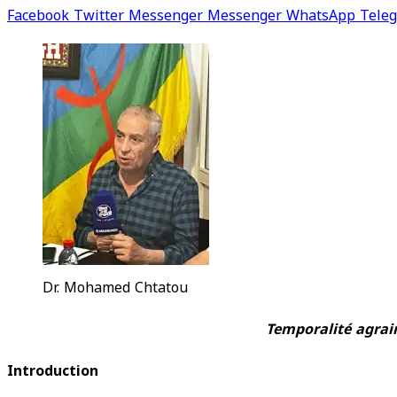
Facebook
Twitter
Messenger
Messenger
WhatsApp
Tele
Dr. Mohamed Chtatou
Temporalité agrair
Introduction