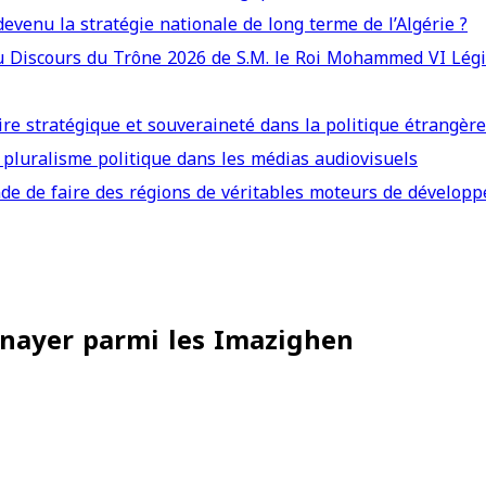
 devenu la stratégie nationale de long terme de l’Algérie ?
 du Discours du Trône 2026 de S.M. le Roi Mohammed VI Légi
re stratégique et souveraineté dans la politique étrangè
pluralisme politique dans les médias audiovisuels
e de faire des régions de véritables moteurs de dévelop
nnayer parmi les Imazighen