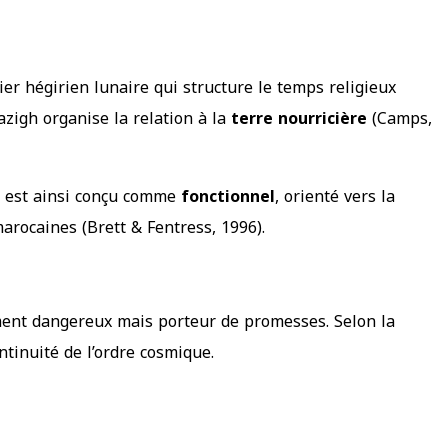
ier hégirien lunaire qui structure le temps religieux
azigh organise la relation à la
terre nourricière
(Camps,
ps est ainsi conçu comme
fonctionnel
, orienté vers la
arocaines (Brett & Fentress, 1996).
ent dangereux mais porteur de promesses. Selon la
ontinuité de l’ordre cosmique.