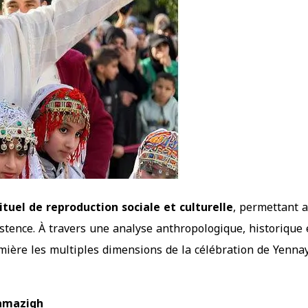
rituel de reproduction sociale et culturelle
, permettant 
ence. À travers une analyse anthropologique, historique et
umière les multiples dimensions de la célébration de Yennay
 amazigh