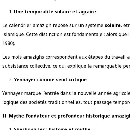
Une temporalité solaire et agraire
Le calendrier amazigh repose sur un système
solaire
, ét
islamique. Cette distinction est fondamentale : alors que 
1980).
Les mois amazighs correspondent aux étapes du travail ag
subsistance collective, ce qui explique la remarquable pe
Yennayer comme seuil critique
Yennayer marque l’entrée dans la nouvelle année agricole.
logique des sociétés traditionnelles, tout passage temporel
II. Mythe fondateur et profondeur historique amazig
Sheshonq Ier : histoire et mythe