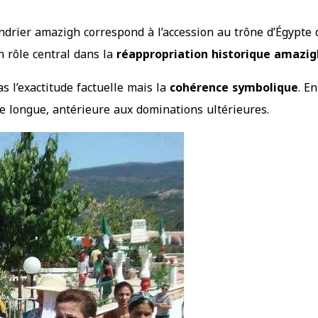
ndrier amazigh correspond à l’accession au trône d’Égypte 
un rôle central dans la
réappropriation historique amazi
s l’exactitude factuelle mais la
cohérence symbolique
. E
re longue, antérieure aux dominations ultérieures.