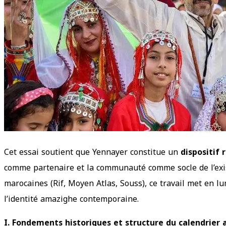
Cet essai soutient que Yennayer constitue un
dispositif 
comme partenaire et la communauté comme socle de l’exist
marocaines (Rif, Moyen Atlas, Souss), ce travail met en l
l’identité amazighe contemporaine.
I. Fondements historiques et structure du calendrier