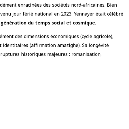
ndément enracinées des sociétés nord-africaines. Bien
enu jour férié national en 2023, Yennayer était célébré
égénération du temps social et cosmique
.
ément des dimensions économiques (cycle agricole),
t identitaires (affirmation amazighe). Sa longévité
 ruptures historiques majeures : romanisation,