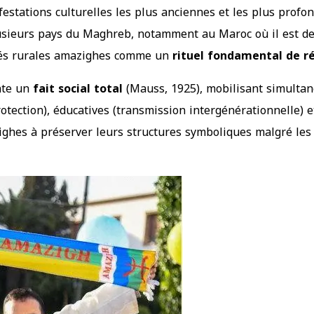
estations culturelles les plus anciennes et les plus profo
usieurs pays du Maghreb, notamment au Maroc où il est dev
utés rurales amazighes comme un
rituel fondamental de r
nte un
fait social total
(Mauss, 1925), mobilisant simultan
rotection), éducatives (transmission intergénérationnelle) e
ighes à préserver leurs structures symboliques malgré les