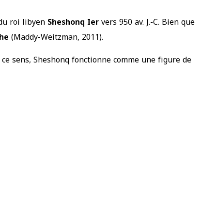
du roi libyen
Sheshonq Ier
vers 950 av. J.-C. Bien que
ghe
(Maddy-Weitzman, 2011).
n ce sens, Sheshonq fonctionne comme une figure de