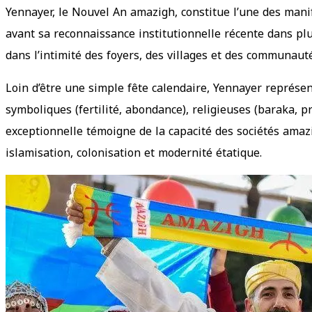
Yennayer, le Nouvel An amazigh, constitue l’une des manif
avant sa reconnaissance institutionnelle récente dans pl
dans l’intimité des foyers, des villages et des communa
Loin d’être une simple fête calendaire, Yennayer représe
symboliques (fertilité, abondance), religieuses (baraka, p
exceptionnelle témoigne de la capacité des sociétés amaz
islamisation, colonisation et modernité étatique.