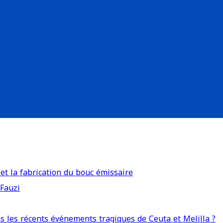
 et la fabrication du bouc émissaire
 Fauzi
s les récents événements tragiques de Ceuta et Melilla ?