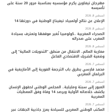
مهرجان تيفاوين يكرم مؤسسيه بمناسبة مرور 20 سنة على
تأسيسه
م
أغسطس 8, 2026
الإعلان عن نتائج أولمبياد تيفيناغ الوطنية في دورتها 14
أغسطس 8, 2026
الصحراء المغربية ..كولومبيا تُغير موقفها وتعترف بسيادة
المغرب على صحرائه
أغسطس 8, 2026
مغاربة العالم.. الانتقال من منطق “التحويلات المالية” إلى
وضعية الشريك الاقتصادي الفاعل
أغسطس 7, 2026
محمد فارسي يطرق باب الترجمة الفورية إلى الأمازيغية في
البرلمان المغربي
أغسطس 7, 2026
العبور إلى سبتة ومليلية.. المجلس الوطني لحقوق الإنسان
يكشف خلاصاته الأولية ويرصد 14 وفاة وفق المعطيات
المغربية
أغسطس 7, 2026
المكتب الوطني المغربي للسياحة يعزز جاذبية الجهات عبر