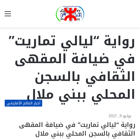
بحث
الق
عن
رواية “ليالي تماريت”
في ضيافة المقهى
الثقافي بالسجن
المحلي ببني ملال
أخبار العالم الأمازيغي
يوليو 9, 2021
رواية “ليالي تماريت” في ضيافة المقهى
الثقافي بالسجن المحلي ببني ملال