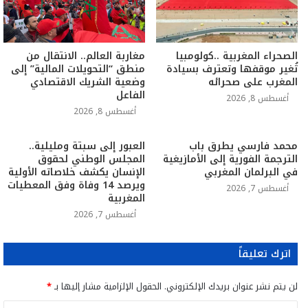
الصحراء المغربية ..كولومبيا
مغاربة العالم.. الانتقال من
تُغير موقفها وتعترف بسيادة
منطق “التحويلات المالية” إلى
المغرب على صحرائه
وضعية الشريك الاقتصادي
الفاعل
أغسطس 8, 2026
أغسطس 8, 2026
محمد فارسي يطرق باب
العبور إلى سبتة ومليلية..
الترجمة الفورية إلى الأمازيغية
المجلس الوطني لحقوق
في البرلمان المغربي
الإنسان يكشف خلاصاته الأولية
ويرصد 14 وفاة وفق المعطيات
أغسطس 7, 2026
المغربية
أغسطس 7, 2026
اترك تعليقاً
لن يتم نشر عنوان بريدك الإلكتروني.
الحقول الإلزامية مشار إليها بـ
*