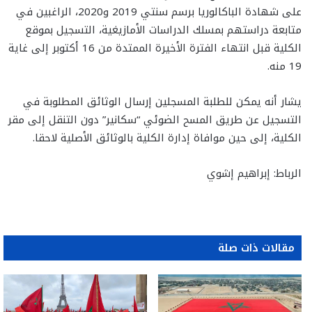
على شهادة الباكالوريا برسم سنتي 2019 و2020، الراغبين في
متابعة دراستهم بمسلك الدراسات الأمازيغية، التسجيل بموقع
الكلية قبل انتهاء الفترة الأخيرة الممتدة من 16 أكتوبر إلى غاية
19 منه.
يشار أنه يمكن للطلبة المسجلين إرسال الوثائق المطلوبة في
التسجيل عن طريق المسح الضوئي “سكانير” دون التنقل إلى مقر
الكلية، إلى حين موافاة إدارة الكلية بالوثائق الأصلية لاحقا.
الرباط: إبراهيم إشوي
مقالات ذات صلة