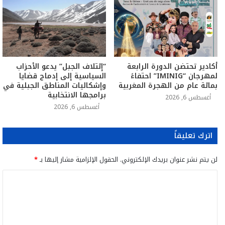
أكادير تحتضن الدورة الرابعة
“إئتلاف الجبل” يدعو الأحزاب
لمهرجان “IMINIG” احتفاءً
السياسية إلى إدماج قضايا
بمائة عام من الهجرة المغربية
وإشكاليات المناطق الجبلية في
برامجها الانتخابية
أغسطس 6, 2026
أغسطس 6, 2026
اترك تعليقاً
لن يتم نشر عنوان بريدك الإلكتروني.
الحقول الإلزامية مشار إليها بـ
*
ا
ل
ت
ع