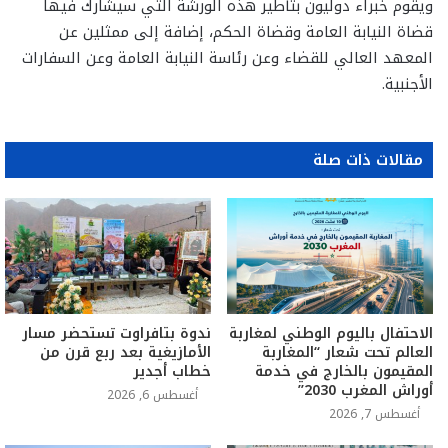
ويقوم خبراء دوليون بتأطير هذه الورشة التي سيشارك فيها
قضاة النيابة العامة وقضاة الحكم، إضافة إلى ممثلين عن
المعهد العالي للقضاء وعن رئاسة النيابة العامة وعن السفارات
الأجنبية.
مقالات ذات صلة
الاحتفال باليوم الوطني لمغاربة
ندوة بتافراوت تستحضر مسار
العالم تحت شعار “المغاربة
الأمازيغية بعد ربع قرن من
المقيمون بالخارج في خدمة
خطاب أجدير
أوراش المغرب 2030”
أغسطس 6, 2026
أغسطس 7, 2026