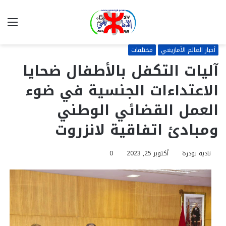
بحث
الق
عن
أخبار العالم الأمازيغي
مختلفات
آليات التكفل بالأطفال ضحايا
الاعتداءات الجنسية في ضوء
العمل القضائي الوطني
ومبادئ اتفاقية لانزروت
نادية بودرة
أكتوبر 25, 2023
0