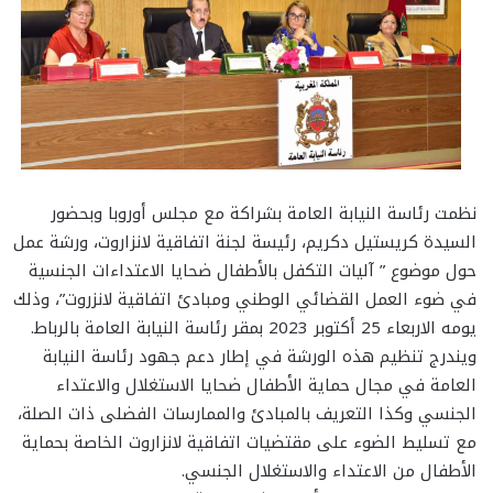
نظمت رئاسة النيابة العامة بشراكة مع مجلس أوروبا وبحضور
السيدة كريستيل دكريم، رئيسة لجنة اتفاقية لانزاروت، ورشة عمل
حول موضوع ” آليات التكفل بالأطفال ضحايا الاعتداءات الجنسية
في ضوء العمل القضائي الوطني ومبادئ اتفاقية لانزروت”، وذلك
يومه الاربعاء 25 أكتوبر 2023 بمقر رئاسة النيابة العامة بالرباط.
ويندرج تنظيم هذه الورشة في إطار دعم جهود رئاسة النيابة
العامة في مجال حماية الأطفال ضحايا الاستغلال والاعتداء
الجنسي وكذا التعريف بالمبادئ والممارسات الفضلى ذات الصلة،
مع تسليط الضوء على مقتضيات اتفاقية لانزاروت الخاصة بحماية
الأطفال من الاعتداء والاستغلال الجنسي.