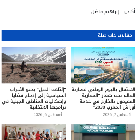
أكادير : إبراهيم فاضل
مقالات ذات صلة
الاحتفال باليوم الوطني لمغاربة
“إئتلاف الجبل” يدعو الأحزاب
العالم تحت شعار “المغاربة
السياسية إلى إدماج قضايا
المقيمون بالخارج في خدمة
وإشكاليات المناطق الجبلية في
أوراش المغرب 2030”
برامجها الانتخابية
أغسطس 7, 2026
أغسطس 6, 2026