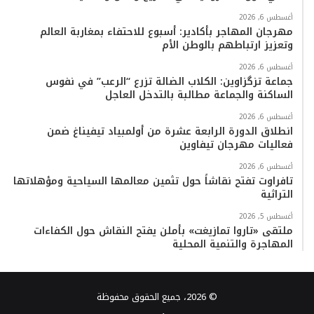
أغسطس 6, 2026
مهرجان المهاجر بأكادير: أسبوع للاحتفاء بمغاربة العالم
وتعزيز ارتباطهم بالوطن الأم
أغسطس 6, 2026
جماعة تزگزاوين: الكلاب الضالة تزرع “الرعب” في نفوس
الساكنة والجماعة مطالبة بالتدخل العاجل
أغسطس 6, 2026
انطلاق الدورة الرابعة عشرة من أولمبياد تيفيناغ ضمن
فعاليات مهرجان تيفاوين
أغسطس 6, 2026
تافراوت تفتح نقاشاً حول تثمين معالمها السياحية ومؤهلاتها
التراثية
أغسطس 5, 2026
ملتقى «تاروا تمازيغت» بأملن يفتح النقاش حول الكفاءات
المهاجرة والتنمية المحلية
© 2026، جميع الحقوق محفوظة