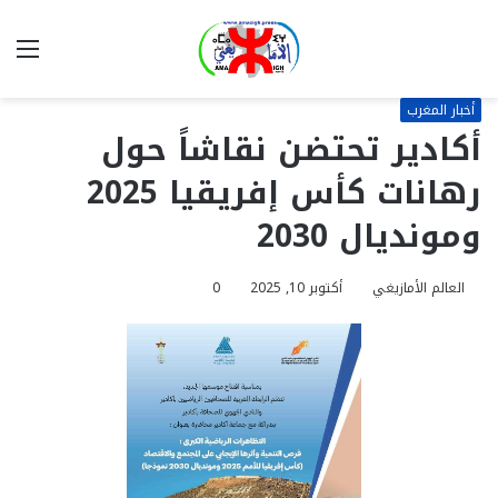
بحث
الق
عن
أخبار المغرب
أكادير تحتضن نقاشاً حول
رهانات كأس إفريقيا 2025
ومونديال 2030
العالم الأمازيغي
أكتوبر 10, 2025
0