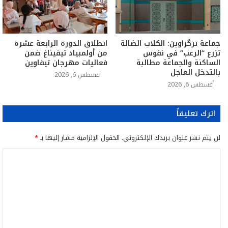
جماعة تزگزاوين: الكلاب الضالة
انطلاق الدورة الرابعة عشرة
تزرع “الرعب” في نفوس
من أولمبياد تيفيناغ ضمن
الساكنة والجماعة مطالبة
فعاليات مهرجان تيفاوين
بالتدخل العاجل
أغسطس 6, 2026
أغسطس 6, 2026
اترك تعليقاً
لن يتم نشر عنوان بريدك الإلكتروني.
الحقول الإلزامية مشار إليها بـ
*
ا
ل
ت
ع
ل