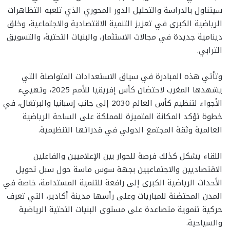
سيتناول بالدراسة والتحليل الدور المحوري الذي تلعبه التظاهرات
الرياضية الكبرى في تعزيز التنمية الاقتصادية والاجتماعية، وخلق
دينامية جديدة في مجالات الاستثمار، والبنيات التحتية، والتسويق
الترابي.
وتأتي هذه المبادرة في سياق الاستعدادات المتواصلة التي
يشهدها المغرب لاحتضان كأس إفريقيا للأمم 2025، وتهييء
الأجواء لتنظيم كأس العالم 2030 إلى جانب إسبانيا والبرتغال، في
خطوة تؤكد المكانة المتميزة للمملكة على الساحة الرياضية
العالمية وثقة المجتمع الدولي في قدراتها التنظيمية.
اللقاء يشكل كذلك فرصة للحوار بين الإعلاميين والفاعلين
الاقتصاديين والاجتماعيين بجهة سوس ماسة حول سبل تحويل
الأحداث الرياضية الكبرى إلى رافعة للتنمية المستدامة، خاصة في
المدن المحتضنة للمباريات وعلى رأسها مدينة أكادير، التي تعرف
حركية تنموية متصاعدة على مستوى البنيات التحتية الرياضية
والسياحية.