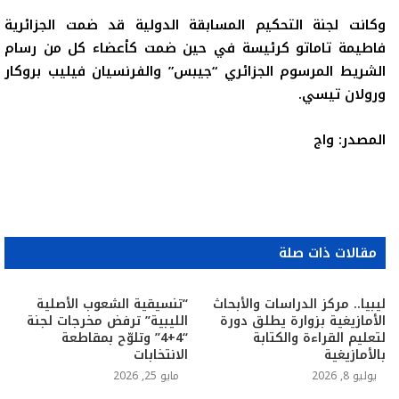
وكانت لجنة التحكيم المسابقة الدولية قد ضمت الجزائرية
فاطيمة تاماتو كرئيسة في حين ضمت كأعضاء كل من رسام
الشريط المرسوم الجزائري “جيبس” والفرنسيان فيليب بروكار
ورولان تيسي.
المصدر: واج
مقالات ذات صلة
ليبيا.. مركز الدراسات والأبحاث
“تنسيقية الشعوب الأصلية
الأمازيغية بزوارة يطلق دورة
الليبية” ترفض مخرجات لجنة
لتعليم القراءة والكتابة
“4+4” وتلوّح بمقاطعة
بالأمازيغية
الانتخابات
يوليو 8, 2026
مايو 25, 2026