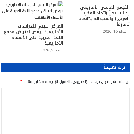
التجمع العالمي الأمازيغي
يطالب بحلّ (اتحاد المغرب
العربي) واستبداله بـ”اتحاد
تامازغا”
المركز الليبي للدراسات
الأمازيغية يرفض اعتراض مجمع
فبراير 16, 2026
اللغة العربية على الأسماء
الأمازيغية
يناير 5, 2026
اترك تعليقاً
لن يتم نشر عنوان بريدك الإلكتروني.
الحقول الإلزامية مشار إليها بـ
*
ا
ل
ت
ع
ل