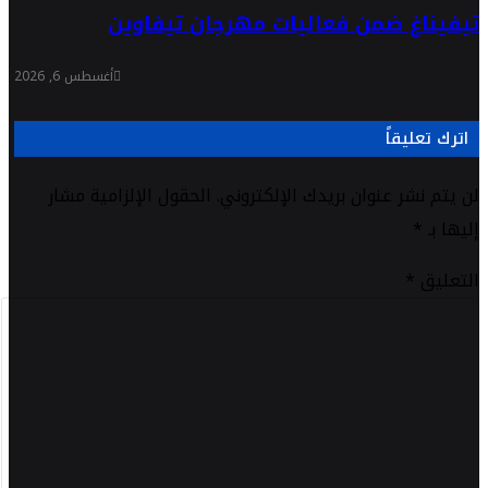
تيفيناغ ضمن فعاليات مهرجان تيفاوين
أغسطس 6, 2026
اترك تعليقاً
لن يتم نشر عنوان بريدك الإلكتروني.
الحقول الإلزامية مشار
إليها بـ
*
التعليق
*