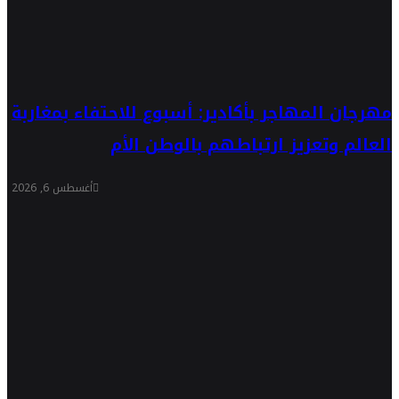
مهرجان المهاجر بأكادير: أسبوع للاحتفاء بمغاربة
العالم وتعزيز ارتباطهم بالوطن الأم
أغسطس 6, 2026