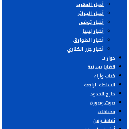
أخبار المغرب
أخبار الجزائر
أخبار تونس
أخبار ليبيا
أخبار الطوارق
أخبار جزر الكناري
حوارات
قضايا نسائية
كتاب وآراء
السلطة الرابعة
خارج الحدود
صوت وصورة
مختلفات
ثقافة وفن