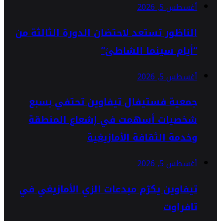
أغسطس 5, 2026
الناظور تستعد لاحتضان الدورة الثالثة من
“أيام سينما الشاطئ”
أغسطس 5, 2026
جمعية فستيفال تيفاوين تحتفي بسبع
شخصيات أسهمت في إشعاع المنطقة
وخدمة الثقافة الأمازيغية
أغسطس 5, 2026
تيفاوين يكرّم مبدعات الزي الأمازيغي في
تافراوت