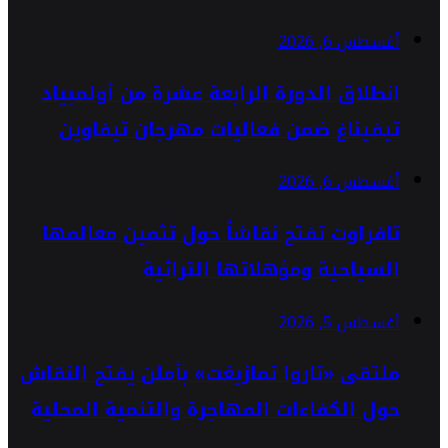
أغسطس 6, 2026
انطلاق الدورة الرابعة عشرة من أولمبياد
تيفيناغ ضمن فعاليات مهرجان تيفاوين
أغسطس 6, 2026
تافراوت تفتح نقاشاً حول تثمين معالمها
السياحية ومؤهلاتها التراثية
أغسطس 5, 2026
ملتقى «تاروا تمازيغت» بأملن يفتح النقاش
حول الكفاءات المهاجرة والتنمية المحلية