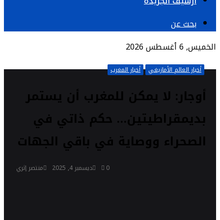
أرشيف الجريدة
بحث عن
الخميس, 6 أغسطس 2026
أخبار العالم الأمازيغي
أخبار المغرب
أوجار: لا يمكن للمغرب أن يستمر
بديمقراطيتين… حكم ذاتي في
الصحراء ووصاية في باقي الجهات
0
ديسمبر 4, 2025
منتصر إثري