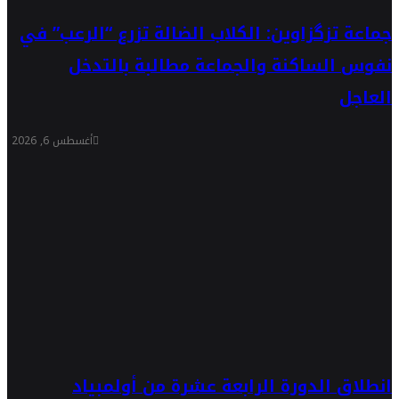
جماعة تزگزاوين: الكلاب الضالة تزرع “الرعب” في
نفوس الساكنة والجماعة مطالبة بالتدخل
العاجل
أغسطس 6, 2026
انطلاق الدورة الرابعة عشرة من أولمبياد