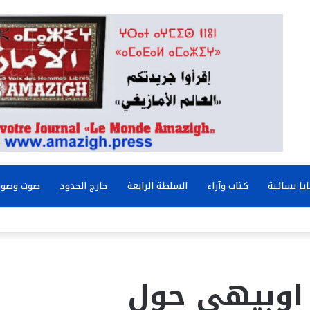
يا نسائية
كتاب وآراء
السلطة الرابعة
خارج الحدود
صوت وصور
 اوبيهي حول