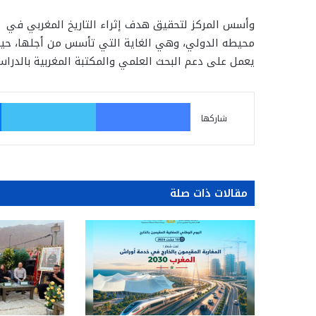
وأسس المركز لتحقيق هدف إثراء التاريخ المغربي في
محيطه الدولي، وهي الغاية التي تأسس من أجلها، حي
يعمل على دعم البحث العلمي والمكتبة المغربية بالدراس
فيسبوك
تو
شاركها
مقالات ذات صلة