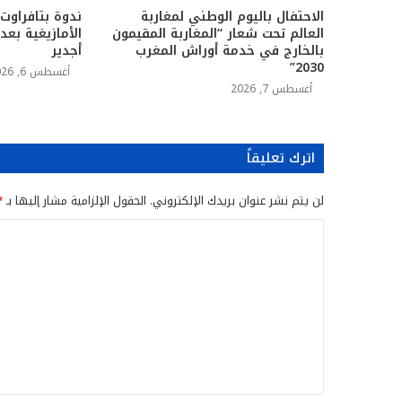
الاحتفال باليوم الوطني لمغاربة
ندوة بتافراوت
العالم تحت شعار “المغاربة المقيمون
الأمازيغية بع
بالخارج في خدمة أوراش المغرب
أجدير
2030”
أغسطس 6, 2026
أغسطس 7, 2026
اترك تعليقاً
لن يتم نشر عنوان بريدك الإلكتروني.
الحقول الإلزامية مشار إليها بـ
*
ا
ل
ت
ع
ل
ي
ق