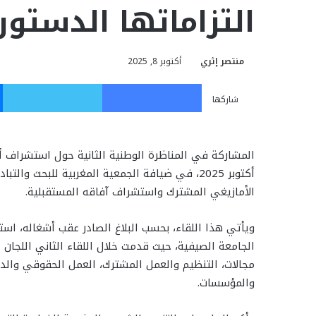
التزاماتها الدستوري
منتصر إثري
أكتوبر 8, 2025
فيسبوك
تويت
شاركها
أكتوبر 2025، في ضيافة الجمعية المغربية للبحث 
الأمازيغي المشترك واستشراف آفاقه المستقبلية.
ويأتي هذا اللقاء، بحسب البلاغ الصادر عقب أشغاله، است
الجامعة الصيفية، حيث قدمت خلال اللقاء الثاني اللجان ال
مجالات، التنظيم والعمل المشترك، العمل الحقوقي والد
والمؤسسات.