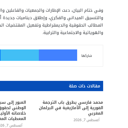
وفي ختام البيان، دعت الإطارات والجمعيات والفاعلين وال
والتنسيق الميداني والفكري، وإطلاق ديناميات جديدة أ
المطالب الحقوقية والديمقراطية وتفعيل المقتضيات الدست
والهوياتية والاجتماعية والترابية.
فيسبوك
تو
شاركها
مقالات ذات صلة
محمد فارسي يطرق باب الترجمة
العبور إلى سب
الفورية إلى الأمازيغية في البرلمان
الوطني لحقوق
المغربي
المعطيات المغ
أغسطس 7, 2026
أغسطس 7, 2026