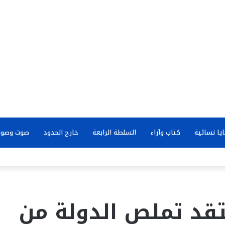
يا نسائية
كتاب وآراء
السلطة الرابعة
خارج الحدود
صوت وصور
نتقد تملص الدولة من