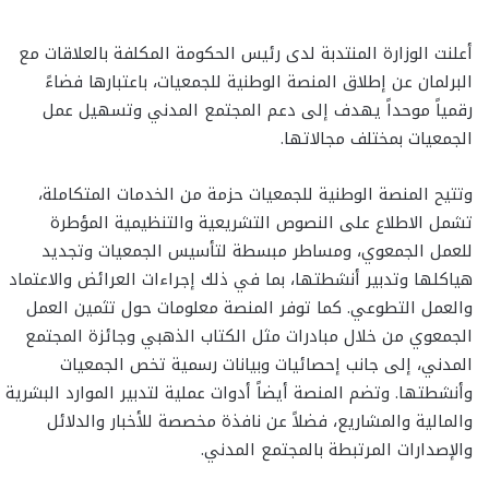
أعلنت الوزارة المنتدبة لدى رئيس الحكومة المكلفة بالعلاقات مع
البرلمان عن إطلاق المنصة الوطنية للجمعيات، باعتبارها فضاءً
رقمياً موحداً يهدف إلى دعم المجتمع المدني وتسهيل عمل
الجمعيات بمختلف مجالاتها.
وتتيح المنصة الوطنية للجمعيات حزمة من الخدمات المتكاملة،
تشمل الاطلاع على النصوص التشريعية والتنظيمية المؤطرة
للعمل الجمعوي، ومساطر مبسطة لتأسيس الجمعيات وتجديد
هياكلها وتدبير أنشطتها، بما في ذلك إجراءات العرائض والاعتماد
والعمل التطوعي. كما توفر المنصة معلومات حول تثمين العمل
الجمعوي من خلال مبادرات مثل الكتاب الذهبي وجائزة المجتمع
المدني، إلى جانب إحصائيات وبيانات رسمية تخص الجمعيات
وأنشطتها. وتضم المنصة أيضاً أدوات عملية لتدبير الموارد البشرية
والمالية والمشاريع، فضلاً عن نافذة مخصصة للأخبار والدلائل
والإصدارات المرتبطة بالمجتمع المدني.