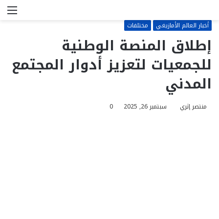
بحث
الق
عن
أخبار العالم الأمازيغي
مختلفات
إطلاق المنصة الوطنية
للجمعيات لتعزيز أدوار المجتمع
المدني
منتصر إثري
سبتمبر 26, 2025
0