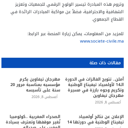
وتروم هذه المبادرة تيسير الولوج الرقمي للجمعيات وتعزيز
الشفافية والاحترافية، فضلاً عن مواكبة المبادرات الرائدة في
القطاع الجمعوي.
للمزيد من المعلومات، يمكن زيارة المنصة عبر الرابط:
www.societe-civile.ma
مقالات ذات صلة
أملن.. تتويج الفائزات في الدورة
مهرجان تيفاوين يكرم
الـ14 لأولمبياد تيفيناغ الوطنية
مؤسسيه بمناسبة مرور 20
وتكريم وجوه بارزة في مسيرة
سنة على تأسيسه
مهرجان تيفاوين
أغسطس 8, 2026
أغسطس 8, 2026
الإعلان عن نتائج أولمبياد
الصحراء المغربية ..كولومبيا
تيفيناغ الوطنية في دورتها 14
تُغير موقفها وتعترف بسيادة
المغرب على صحرائه