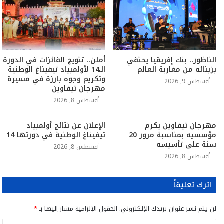
الناظور.. بنك إفريقيا يحتفي
أملن.. تتويج الفائزات في الدورة
بزبنائه من مغاربة العالم
الـ14 لأولمبياد تيفيناغ الوطنية
وتكريم وجوه بارزة في مسيرة
أغسطس 9, 2026
مهرجان تيفاوين
أغسطس 8, 2026
مهرجان تيفاوين يكرم
الإعلان عن نتائج أولمبياد
مؤسسيه بمناسبة مرور 20
تيفيناغ الوطنية في دورتها 14
سنة على تأسيسه
أغسطس 8, 2026
أغسطس 8, 2026
اترك تعليقاً
لن يتم نشر عنوان بريدك الإلكتروني.
الحقول الإلزامية مشار إليها بـ
*