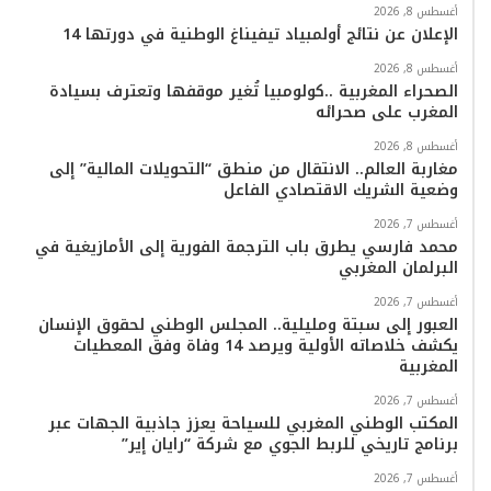
أغسطس 8, 2026
الإعلان عن نتائج أولمبياد تيفيناغ الوطنية في دورتها 14
أغسطس 8, 2026
الصحراء المغربية ..كولومبيا تُغير موقفها وتعترف بسيادة
المغرب على صحرائه
أغسطس 8, 2026
مغاربة العالم.. الانتقال من منطق “التحويلات المالية” إلى
وضعية الشريك الاقتصادي الفاعل
أغسطس 7, 2026
محمد فارسي يطرق باب الترجمة الفورية إلى الأمازيغية في
البرلمان المغربي
أغسطس 7, 2026
العبور إلى سبتة ومليلية.. المجلس الوطني لحقوق الإنسان
يكشف خلاصاته الأولية ويرصد 14 وفاة وفق المعطيات
المغربية
أغسطس 7, 2026
المكتب الوطني المغربي للسياحة يعزز جاذبية الجهات عبر
برنامج تاريخي للربط الجوي مع شركة “رايان إير”
أغسطس 7, 2026