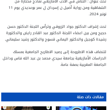
تحت عنوان : التناص في الأدب الأمازيغي نماذج مختارة من
الشفاهية ومن رواية أضيل ن إسردان ل عمر بوعديدي يوم 11
نونبر 2024.
تحت إشراف الدكتور جواد الزروقي وترأس اللجنة الدكتور حسن
حجيج ومن بين اعضاء اللجنة الدكتور عبد القادر رايض والدكتورة
رشيدة كوجيل والدكتور اليماني قسوح والدكتور رشيد سليماني.
لتنضاف هذه الاطروحة إلى رصيد الاطاريح الجامعية بمسلك
الدراسات الأمازيغية بجامعة سيدي محمد بن عبد الله فاس وداخل
الجامعة المغربية بصفة عامة.
مقالات ذات صلة