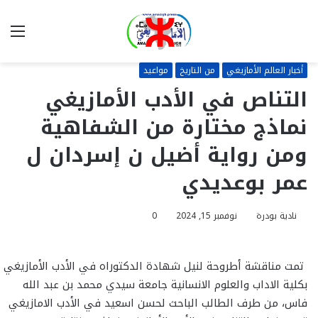
بحث
الق
عن
أخبار العالم الأمازيغي
من التاريخ
مواعيد
التناص في الأدب الأمازيغي
نماذج مختارة من الشفاهية
ومن رواية أضيل ن إسردان ل
عمر بوعديدي
نادية بودرة
نوفمبر 15, 2024
0
تمت مناقشة أطروحة لنيل شهادة الدكتوراه في الأدب الأمازيغي
بكلية الاداب والعلوم الانسانية جامعة سيدي محمد بن عبد الله
فاس، من طرف الطالب الباحث لحسن اسعيد في الأدب الامازيغي