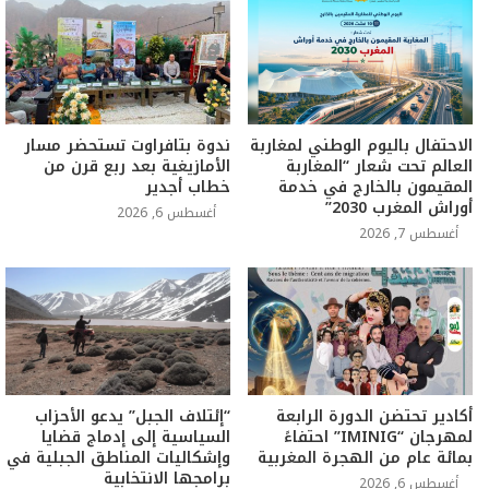
الاحتفال باليوم الوطني لمغاربة
ندوة بتافراوت تستحضر مسار
العالم تحت شعار “المغاربة
الأمازيغية بعد ربع قرن من
المقيمون بالخارج في خدمة
خطاب أجدير
أوراش المغرب 2030”
أغسطس 6, 2026
أغسطس 7, 2026
أكادير تحتضن الدورة الرابعة
“إئتلاف الجبل” يدعو الأحزاب
لمهرجان “IMINIG” احتفاءً
السياسية إلى إدماج قضايا
بمائة عام من الهجرة المغربية
وإشكاليات المناطق الجبلية في
برامجها الانتخابية
أغسطس 6, 2026