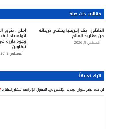
مقالات ذات صلة
الناظور.. بنك إفريقيا يحتفي بزبنائه
من مغاربة العالم
لأولمبياد تيفي
وجوه بارزة ف
أغسطس 9, 2026
تيفاوين
أغسطس 8, 2026
اترك تعليقاً
لن يتم نشر عنوان بريدك الإلكتروني.
الحقول الإلزامية مشار إليها بـ
*
ا
ل
ت
ع