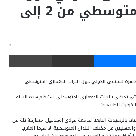
التراث المعماري المتوسطي من 2 إلى
0
ر
ماسنجر
مشاركة عبر البريد
طباعة
التي تحتفي بالتراث المعماري المتوسطي، ستنظم هذه السنة
كوارث الطبيعية”.
ات بالرشيدية التابعة لجامعة مولاي إسماعيل، مشاركة ثلة من
ء والمهنيين من مختلف البلدان المتوسطية، لا سيما المغرب
 الأفكار ومناقشة العديد من المواضيع ذات الراهنية.