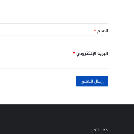
ل
ي
ق
الاسم
*
*
البريد الإلكتروني
*
خط التحرير