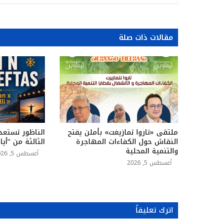
مقالات ذات صلة
ملتقى «تاروا تمازيغت» بأملن يفتح
الناظور تستعد
النقاش حول الكفاءات المهاجرة
الثالثة من “أي
والتنمية المحلية
أغسطس 5, 2026
أغسطس 5, 2026
اترك تعليقاً