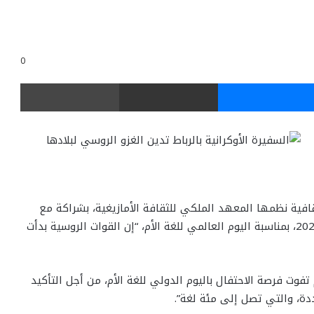
0
ر
ماسنجر
مشاركة عبر البريد
طباعة
افية نظمها المعهد الملكي للثقافة الأمازيغية، بشراكة مع
مكتب منظمة اليونسكو بالرباط، مساء اليوم 25 فبراير 2022، بمناسبة اليوم العالمي للغة الأم، “إن القوات الروسية بدأت
فوت فرصة الاحتفال باليوم الدولي للغة الأم، من أجل التأكيد
دة، والتي تصل إلى مئة لغة”.