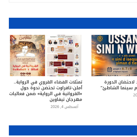
 لاحتضان الدورة
تمثلات الفضاء القروي في الرواية..
ام سينما الشاطئ”
أملن-تافراوت تحتضن ندوة حول
«القروانية في الرواية» ضمن فعاليات
مهرجان تيفاوين
أغسطس 4, 2026