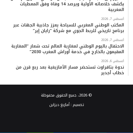
يكشف خلاصاته الأولية ويرصد 14 وفاة وفق المعطيات
المغربية
أغسطس 7, 2026
المكتب الوطني المغربي للسياحة يعزز جاذبية الجهات عبر
برنامج تاريخي للربط الجوي مع شركة “رايان إير”
أغسطس 7, 2026
الاحتفال باليوم الوطني لمغاربة العالم تحت شعار “المغاربة
المقيمون بالخارج في خدمة أوراش المغرب 2030”
أغسطس 6, 2026
ندوة بتافراوت تستحضر مسار الأمازيغية بعد ربع قرن من
خطاب أجدير
© 2026، جميع الحقوق محفوظة
تصميم :
أمازيغ ديزاين
فيسبوك
تويتر
يوتيوب
انستقرام
TikTok
واتساب