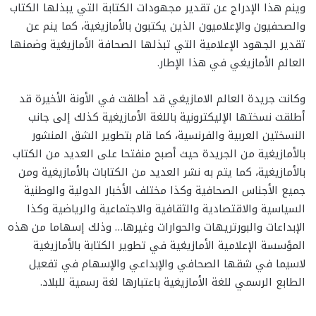
وينم هذا الإدراج عن تقدير مجهودات الكتابة التي يبذلها الكتاب
والصحفيون والإعلاميون الذين يكتبون بالأمازيغية، كما ينم عن
تقدير الجهود الإعلامية التي تبذلها الصحافة الأمازيغية وضمنها
العالم الأمازيغي في هذا الإطار.
وكانت جريدة العالم الامازيغي قد أطلقت في الأونة الأخيرة قد
أطلقت نسختها الإليكترونية باللغة الأمازيغية كذلك إلى جانب
النسختين العربية والفرنسية، كما قام بتطوير الشق المنشور
بالأمازيغية من الجريدة حيث أصبح منفتحا على العديد من الكتاب
بالأمازيغية، كما يتم به نشر العديد من الكتابات بالأمازيغية ومن
جميع الأجناس الصحافية وكذا مختلف الأخبار الدولية والوطنية
السياسية والاقتصادية والثقافية والاجتماعية والرياضية وكذا
الإبداعات والبورتريهات والحوارات وغيرها… وذلك إسهاما من هذه
المؤسسة الإعلامية الأمازيغية في تطوير الكتابة بالأمازيغية
لاسيما في شقها الصحافي والإبداعي والإسهام في تفعيل
الطابع الرسمي للغة الأمازيغية باعتبارها لغة رسمية للبلاد.