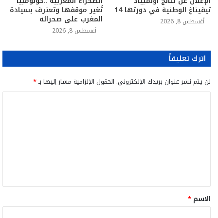
الإعلان عن نتائج أولمبياد
الصحراء المغربية ..كولومبيا
تيفيناغ الوطنية في دورتها 14
تُغير موقفها وتعترف بسيادة
المغرب على صحرائه
أغسطس 8, 2026
أغسطس 8, 2026
اترك تعليقاً
لن يتم نشر عنوان بريدك الإلكتروني.
الحقول الإلزامية مشار إليها بـ
*
ا
ل
ت
ع
ل
ي
ق
الاسم
*
*