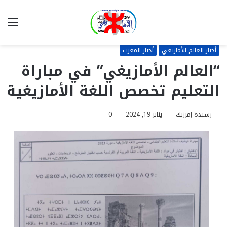
بحث
الق
عن
أخبار العالم الأمازيغي
أخبار المغرب
“العالم الأمازيغي” في مباراة
التعليم تخصص اللغة الأمازيغية
رشيدة إمرزيك
يناير 19, 2024
0