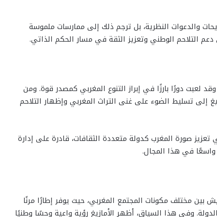
يحات والدعوات النظرية، بل ترجم ذلك إلى ممارسات ملموسة
عم التلاحم الوطني وتعزيز الثقة في مسار الحكم الذاتي.
قد لعبت دورًا بارزًا في إبراز التنوع المغربي كمصدر قوة. ومن
زيغ إلى تسليط الضوء على غنى التراث المغربي وإظهار التلاحم
تعزيز صورة المغرب كدولة متعددة الثقافات، قادرة على إدارة
ا واسعًا في هذا المجال.
ش بين مختلف مكونات المجتمع المغربي، حيث يوفر إطارًا مرنًا
ولة. وفي هذا السياق، أظهر الأمازيغ رؤية واعية وحسًا وطنيًا