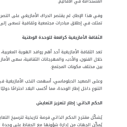
المستدامة في الأقاليم.
وفي هذا الإطار، لم يقتصر الحراك الأمازيغي على التصر
تمثلت في إطلاق مبادرات مجتمعية وثقافية تسعى إلى د
الثقافة الأمازيغية كرافعة للوحدة الوطنية
تعد الثقافة الأمازيغية أحد أهم روافد الهوية المغربية، و
خلال الفنون، والأدب، والمهرجانات الثقافية، سعى الأما
بين مختلف مكونات المجتمع.
وعلى الصعيد الدبلوماسي، أسهمت النخب الأمازيغية في 
التنوع داخل إطار الوحدة، مما أكسب البلاد احترامًا دوليً
الحكم الذاتي: إطار لتعزيز التعايش
يُشكّل مقترح الحكم الذاتي فرصة تاريخية لترسيخ التعاي
يُمكّن الجهات من إدارة شؤونها مع الحفاظ على وحدة الد