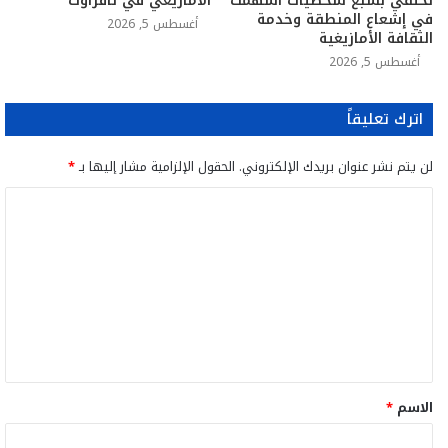
تحتفي بسبع شخصيات أسهمت
الأمازيغي في تافراوت
في إشعاع المنطقة وخدمة
أغسطس 5, 2026
الثقافة الأمازيغية
أغسطس 5, 2026
اترك تعليقاً
لن يتم نشر عنوان بريدك الإلكتروني.
الحقول الإلزامية مشار إليها بـ
*
ا
ل
ت
ع
ل
ي
ق
الاسم
*
*