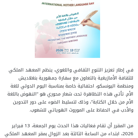
​في إطار تعزيز التنوع الثقافي واللغوي، ينظم المعهد الملكي
للثقافة الأمازيغية بالتعاون مع سفارة جمهورية بنغلاديش
ومنظمة اليونسكو، احتفالية خاصة بمناسبة اليوم الدولي للغة
الأم. تأتي هذه التظاهرة تحت شعار محوري هو “النهوض باللغة
الأم من خلال الكتابة”، وذلك لتسليط الضوء على دور التدوين
والأدب في الحفاظ على الموروث الهوياتي للشعوب.
​من المقرر أن تقام فعاليات هذا الحدث يوم الجمعة، 13 فبراير
2026، ابتداء من الساعة الثالثة بعد الزوال بمقر المعهد الملكي