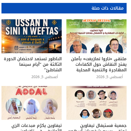
مقالات ذات صلة
ملتقى «تاروا تمازيغت» بأملن
الناظور تستعد لاحتضان الدورة
يفتح النقاش حول الكفاءات
الثالثة من “أيام سينما
المهاجرة والتنمية المحلية
الشاطئ”
أغسطس 5, 2026
أغسطس 5, 2026
جمعية فستيفال تيفاوين
تيفاوين يكرّم مبدعات الزي