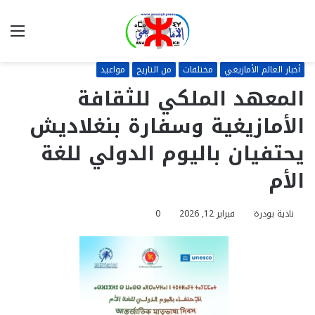
بحث
الق
عن
أخبار العالم الأمازيغي
مختلفات
من التاريخ
مواعيد
المعهد الملكي للثقافة
الأمازيغية وسفارة بنغلاديش
يحتفيان باليوم الدولي للغة
الأم
نادية بودرة
فبراير 12, 2026
0