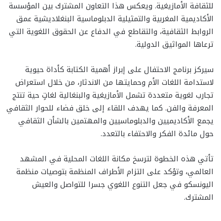
للثقافة الأمازيغية. ويعكس هذا التعاون المشترك بين المؤسسة
الأكاديمية المغربية والتمثيلية الدبلوماسية البنغلاديشية عمق
الروابط الثقافية، والتقاطع في الدفاع عن الحقوق اللغوية التي
ترعاها المواثيق الدولية.
​سيركز برنامج الاحتفال على إبراز أهمية الكتابة كأداة حيوية
لاستدامة اللغات الأم وحمايتها من الاندثار، من خلال استعراض
تجارب لغوية متعددة تشمل الأمازيغية والبنغالية لغاتٍ حية تنتج
المعرفة والفن. كما يهدف اللقاء إلى خلق فضاء للحوار الثقافي
يجمع الأكاديميين والدبلوماسيين والمهتمين بالشأن الثقافي
حول مائدة الفكر والاحتفاء بالتعدد.
​تأتي هذه الخطوة لترسخ مكانة اللغات المحلية في المشهد
العالمي، وتؤكد على التزام الأطراف المنظمة بتوصيات منظمة
اليونسكو في جعل التنوع اللغوي جسرا للتواصل والعيش
المشترك.