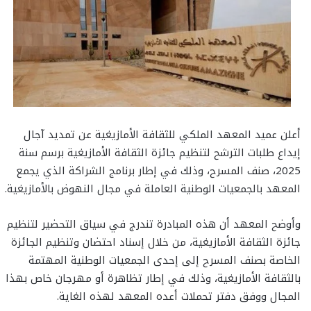
أعلن عميد المعهد الملكي للثقافة الأمازيغية عن تمديد آجال
إيداع طلبات الترشح لتنظيم جائزة الثقافة الأمازيغية برسم سنة
2025، صنف المسرح، وذلك في إطار برنامج الشراكة الذي يجمع
المعهد بالجمعيات الوطنية العاملة في مجال النهوض بالأمازيغية.
وأوضح المعهد أن هذه المبادرة تندرج في سياق التحضير لتنظيم
جائزة الثقافة الأمازيغية، من خلال إسناد احتضان وتنظيم الجائزة
الخاصة بصنف المسرح إلى إحدى الجمعيات الوطنية المهتمة
بالثقافة الأمازيغية، وذلك في إطار تظاهرة أو مهرجان خاص بهذا
المجال ووفق دفتر تحملات أعده المعهد لهذه الغاية.