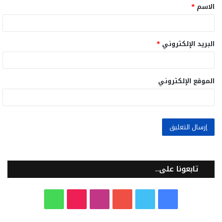
الاسم
*
*
البريد الإلكتروني
*
الموقع الإلكتروني
تابعونا على..
ف
ت
ي
ا
T
و
ي
و
و
ن
i
ا