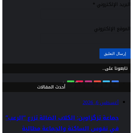
البريد الإلكتروني
*
الموقع الإلكتروني
تابعونا على..
فيسبوك
تويتر
يوتيوب
انستقرام
TikTok
واتساب
أحدث المقالات
أغسطس 6, 2026
جماعة تزگزاوين: الكلاب الضالة تزرع “الرعب”
في نفوس الساكنة والجماعة مطالبة