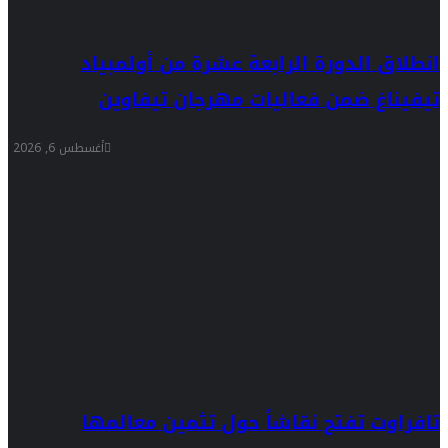
انطلاق الدورة الرابعة عشرة من أولمبياد
تيفيناغ ضمن فعاليات مهرجان تيفاوين
أغسطس 6, 2026
تافراوت تفتح نقاشاً حول تثمين معالمها