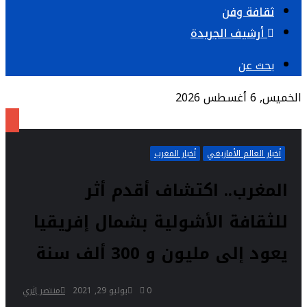
ثقافة وفن
أرشيف الجريدة
بحث عن
الخميس, 6 أغسطس 2026
أخبار العالم الأمازيغي
أخبار المغرب
المغرب.. اكتشاف أقدم أثر
للثقافة الأشولية بشمال إفريقيا
يعود إلى مليون و 300 ألف سنة
0
يوليو 29, 2021
منتصر إثري