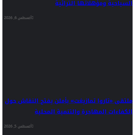
السياحية ومؤهلاتها التراثية
أغسطس 6, 2026
ملتقى «تاروا تمازيغت» بأملن يفتح النقاش حول
الكفاءات المهاجرة والتنمية المحلية
أغسطس 5, 2026