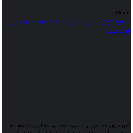
شاركها
فيسبوك
تويتر
ماسنجر
ماسنجر
واتساب
تيلقرام
مشاركة عبر
البريد
طباعة
أعلن فريق بحث مغربي- فرنسي-إيطالي، يوم أمس الاربعاء، أنه