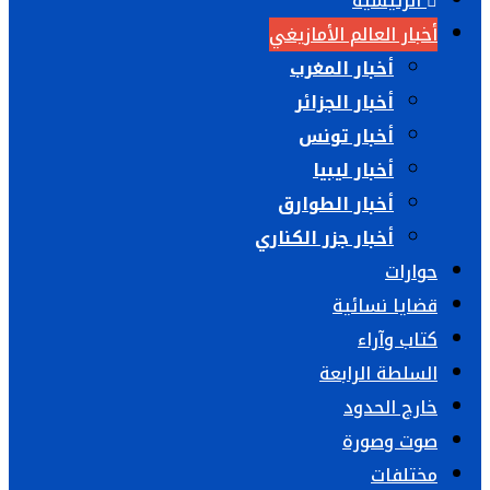
الرئيسية
أخبار العالم الأمازيغي
أخبار المغرب
أخبار الجزائر
أخبار تونس
أخبار ليبيا
أخبار الطوارق
أخبار جزر الكناري
حوارات
قضايا نسائية
كتاب وآراء
السلطة الرابعة
خارج الحدود
صوت وصورة
مختلفات