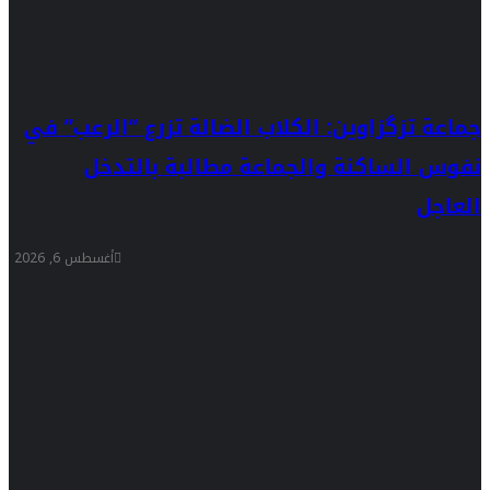
جماعة تزگزاوين: الكلاب الضالة تزرع “الرعب” في
نفوس الساكنة والجماعة مطالبة بالتدخل
العاجل
أغسطس 6, 2026