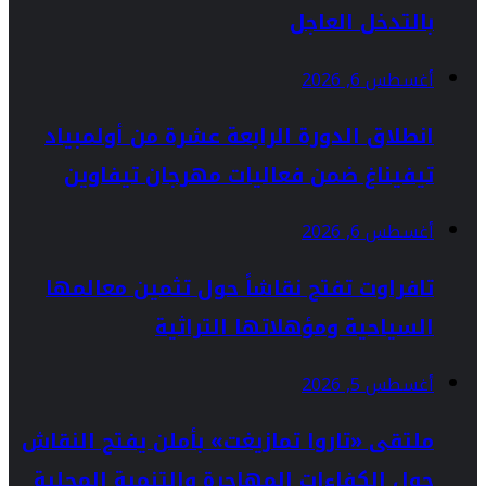
بالتدخل العاجل
أغسطس 6, 2026
انطلاق الدورة الرابعة عشرة من أولمبياد
تيفيناغ ضمن فعاليات مهرجان تيفاوين
أغسطس 6, 2026
تافراوت تفتح نقاشاً حول تثمين معالمها
السياحية ومؤهلاتها التراثية
أغسطس 5, 2026
ملتقى «تاروا تمازيغت» بأملن يفتح النقاش
حول الكفاءات المهاجرة والتنمية المحلية