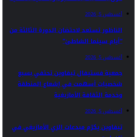
أغسطس 5, 2026
الناظور تستعد لاحتضان الدورة الثالثة من
“أيام سينما الشاطئ”
أغسطس 5, 2026
جمعية فستيفال تيفاوين تحتفي بسبع
شخصيات أسهمت في إشعاع المنطقة
وخدمة الثقافة الأمازيغية
أغسطس 5, 2026
تيفاوين يكرّم مبدعات الزي الأمازيغي في