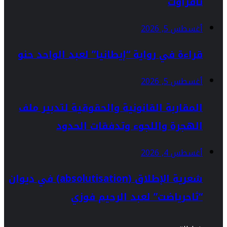
تافراوت
أغسطس 5, 2026
قراءة في رواية “إيطانيا” لعبد الواحد حنو
أغسطس 5, 2026
المقاربة القانونية والحقوقية لتدبير ملف
الهجرة واللجوء وتدفقات الحدود
أغسطس 4, 2026
شعرية الإطلاق (absolutisation) في ديوان
“ثاحرياضت” لعبد الرحيم فوزي