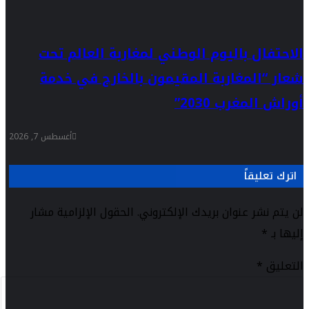
الاحتفال باليوم الوطني لمغاربة العالم تحت
شعار “المغاربة المقيمون بالخارج في خدمة
أوراش المغرب 2030”
أغسطس 7, 2026
اترك تعليقاً
لن يتم نشر عنوان بريدك الإلكتروني.
الحقول الإلزامية مشار
إليها بـ
*
التعليق
*