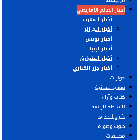
الرئيسية
أخبار العالم الأمازيغي
أخبار المغرب
أخبار الجزائر
أخبار تونس
أخبار ليبيا
أخبار الطوارق
أخبار جزر الكناري
حوارات
قضايا نسائية
كتاب وآراء
السلطة الرابعة
خارج الحدود
صوت وصورة
مختلفات