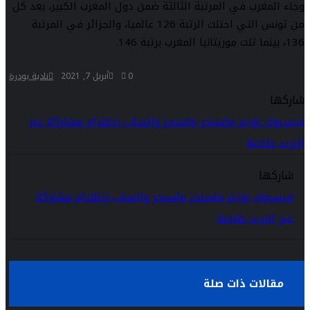
وجاء المغرب في المرتبة الثالثة ضمن دول المغرب الكبير، بعد كل
من تونس التي احتلت الرتبة 126 عالميا، والجزائر في المرتبة
136، بينما تلت موريتانيا المغرب برتبة 146.
0
أبريل 7, 2021
نادية بودرة
شاركها
فيسبوك
تويتر
ماسنجر
ماسنجر
واتساب
تيلقرام
مشاركة عبر
البريد
طباعة
شاركها
فيسبوك
تويتر
ماسنجر
ماسنجر
واتساب
تيلقرام
مشاركة
عبر البريد
طباعة
مقالات ذات صلة