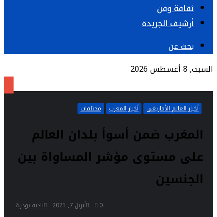
ثقافة وفن
أرشيف الجريدة
بحث عن
السبت, 8 أغسطس 2026
أخبار العالم الأمازيغي
أخبار المغرب
مختلفات
المغرب ضمن أسوأ بلدان العالم
على مستوى مؤشر المساواة بين
الجنسين
0
أبريل 7, 2021
نادية بودرة