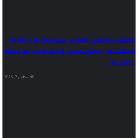
المكتب الوطني المغربي للسياحة يعزز جاذبية
الجهات عبر برنامج تاريخي للربط الجوي مع شركة
“رايان إير”
أغسطس 7, 2026