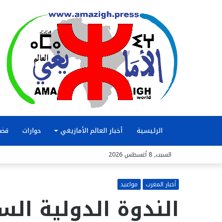
الرئيسية
أخبار العالم الأمازيغي
حوارات
قضا
السبت, 8 أغسطس 2026
أخبار المغرب
مواعيد
الندوة الدولية الس