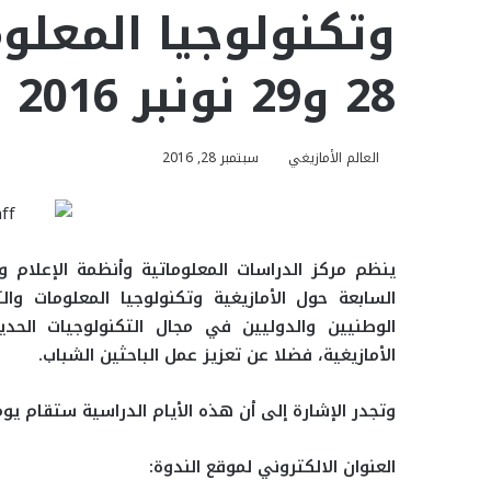
وتكنولوجيا المعلو
28 و29 نونبر 2016
العالم الأمازيغي
سبتمبر 28, 2016
ينظم مركز الدراسات المعلوماتية وأنظمة الإعلام وا
السابعة حول الأمازيغية وتكنولوجيا المعلومات وال
الوطنيين والدوليين في مجال التكنولوجيات الحد
الأمازيغية، فضلا عن تعزيز عمل الباحثين الشباب.
وتجدر الإشارة إلى أن هذه الأيام الدراسية ستقام يومي 28 و 29 نونبر 2016، بمقر ال
العنوان الالكتروني لموقع الندوة
: