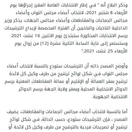
وذكر البلاغ أنه ” في إطار الانتخابات العامة المقرر إجراؤها يوم
الأربعاء 8 شتنبر 2021، لانتخاب أعضاء مجلس النواب وأعضاء
مجالس الجماعات والمقاطعات وأعضاء مجالس الجهات، يذكر وزير
الداخلية الناخبات والناخبين أن الفترة المخصصة لإيداع الترشيحات
برسم الانتخابات المذكورة ستبتدئ يوم الاثنين 16 غشت 2021
وستستمر إلى غاية الساعة الثانية عشرة (12) من زوال يوم
الأربعاء 25 غشت 2021.”
وأوضح المصدر ذاته أن الترشيحات ستودع بالنسبة لانتخاب أعضاء
مجلس النواب في شكل لوائح ترشيح من طرف وكيل كل لائحة
ترشيح بمقر العمالة أو الإقليم أو عمالة المقاطعات المعنية برسم
الدوائر الانتخابية المحلية وبمقر ولاية الجهة برسم الدوائر
الانتخابية الجهوية.
أما بالنسبة لانتخاب أعضاء مجالس الجماعات والمقاطعات، يضيف
المصدر ، فإن الترشيحات ستودع، حسب الحالة، في شكل لوائح
ترشيح أو تصريحات فردية بالترشيح من طرف وكيل كل لائحة أو