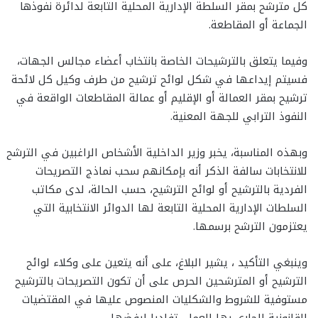
كل مترشح بمقر السلطة الإدارية المحلية التابعة لدائرة نفوذها
الجماعة أو المقاطعة.
وفيما يتعلق بالترشيحات الخاصة بانتخاب أعضاء مجالس الجهات،
فسيتم إيداعها في شكل لوائح ترشيح من طرف وكيل كل لائحة
ترشيح بمقر العمالة أو الإقليم أو عمالة المقاطعات الواقعة في
النفوذ الترابي للجهة المعنية.
وبهذه المناسبة، يخبر وزير الداخلية الأشخاص الراغبين في الترشح
للانتخابات سالفة الذكر أنه بإمكانهم سحب نماذج التصريحات
الفردية بالترشيح أو لوائح الترشيح، حسب الحالة، لدى مكاتب
السلطات الإدارية المحلية التابعة لها الدوائر الانتخابية التي
يعتزمون الترشح برسمها.
وينبغي التأكيد ، يشير البلاغ، على أنه يتعين على وكلاء لوائح
الترشيح أو المترشحين الحرص على أن تكون التصريحات بالترشيح
مستوفية للشروط والشكليات المنصوص عليها في المقتضيات