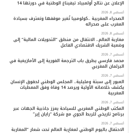
الإعلان عن نتائج أولمبياد تيفيناغ الوطنية في دورتها 14
أغسطس 8, 2026
الصحراء المغربية ..كولومبيا تُغير موقفها وتعترف بسيادة
المغرب على صحرائه
أغسطس 8, 2026
مغاربة العالم.. الانتقال من منطق “التحويلات المالية” إلى
وضعية الشريك الاقتصادي الفاعل
أغسطس 7, 2026
محمد فارسي يطرق باب الترجمة الفورية إلى الأمازيغية في
البرلمان المغربي
أغسطس 7, 2026
العبور إلى سبتة ومليلية.. المجلس الوطني لحقوق الإنسان
يكشف خلاصاته الأولية ويرصد 14 وفاة وفق المعطيات
المغربية
أغسطس 7, 2026
المكتب الوطني المغربي للسياحة يعزز جاذبية الجهات عبر
برنامج تاريخي للربط الجوي مع شركة “رايان إير”
أغسطس 7, 2026
الاحتفال باليوم الوطني لمغاربة العالم تحت شعار “المغاربة