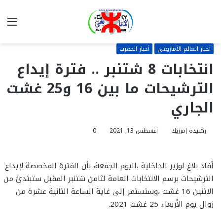
بحث
الق
عن
أخبار العالم الأمازيغي
أخبار المغرب
انتخابات 8 شتنبر .. فترة إيداع
الترشيحات ما بين 16 و25 غشت
الجاري
رشيدة إمرزيك
أغسطس 13, 2021
0
أفاد بلاغ لوزير الداخلية ،اليوم الجمعة، بأن الفترة المخصصة لإيداع
الترشيحات برسم الانتخابات العامة لثامن شتنبر المقبل ستبتدئ من
الاثنين 16 غشت ،وستستمر إلى غاية الساعة الثانية عشرة من
زوال يوم الأربعاء 25 غشت 2021.